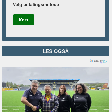
Velg betalingsmetode
Kort
LES OGSÅ