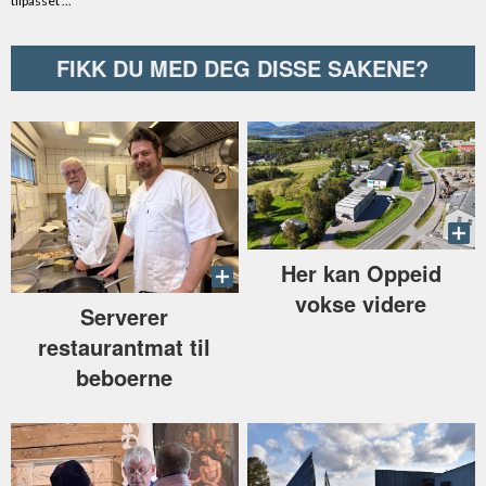
FIKK DU MED DEG DISSE SAKENE?
Her kan Oppeid
vokse videre
Serverer
restaurantmat til
beboerne