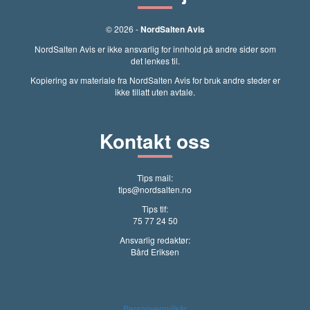
© 2026 -
NordSalten Avis
NordSalten Avis er ikke ansvarlig for innhold på andre sider som
det lenkes til.
Kopiering av materiale fra NordSalten Avis for bruk andre steder er
ikke tillatt uten avtale.
Kontakt oss
Tips mail:
tips@nordsalten.no
Tips tlf:
75 77 24 50
Ansvarlig redaktør:
Bård Eriksen
Personvernvilkår