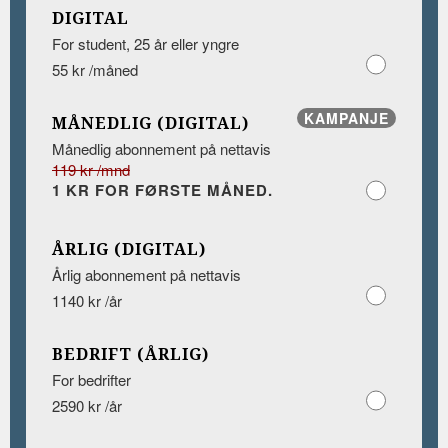
DIGITAL
For student, 25 år eller yngre
55 kr /måned
KAMPANJE
MÅNEDLIG (DIGITAL)
Månedlig abonnement på nettavis
119 kr /mnd
1 KR FOR FØRSTE MÅNED.
ÅRLIG (DIGITAL)
Årlig abonnement på nettavis
1140 kr /år
BEDRIFT (ÅRLIG)
For bedrifter
2590 kr /år