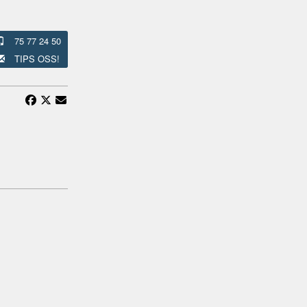
75 77 24 50
TIPS OSS!