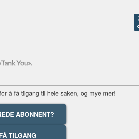
«Tank You».
r å få tilgang til hele saken, og mye mer!
REDE ABONNENT?
FÅ TILGANG