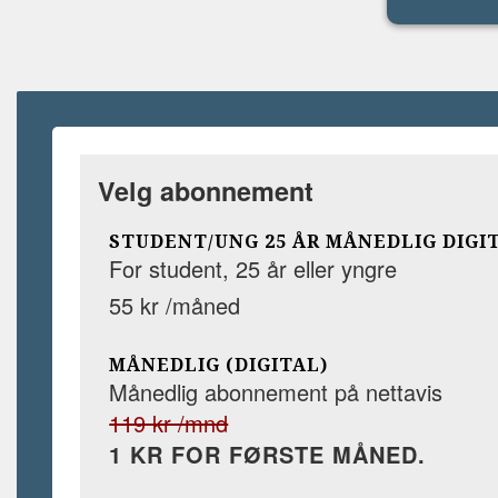
Velg abonnement
STUDENT/UNG 25 ÅR MÅNEDLIG DIGI
For student, 25 år eller yngre
55 kr /måned
MÅNEDLIG (DIGITAL)
Månedlig abonnement på nettavis
119 kr /mnd
1 KR FOR FØRSTE MÅNED.