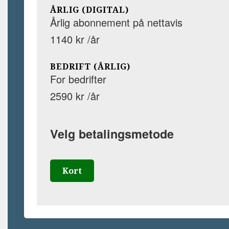
ÅRLIG (DIGITAL)
Årlig abonnement på nettavis
1140 kr /år
BEDRIFT (ÅRLIG)
For bedrifter
2590 kr /år
Velg betalingsmetode
Kort