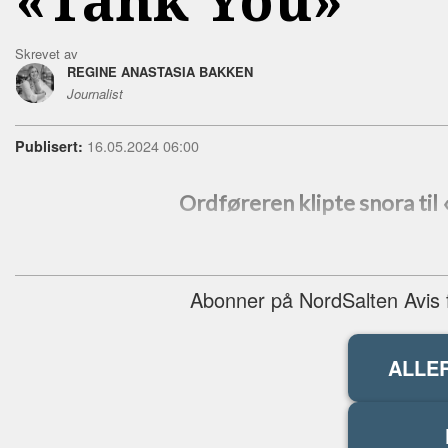
Skrevet av
REGINE ANASTASIA BAKKEN
Journalist
16.05.2024 06:00
Publisert:
Ordføreren klipte snora til 
Abonner på NordSalten Avis fo
ALLE