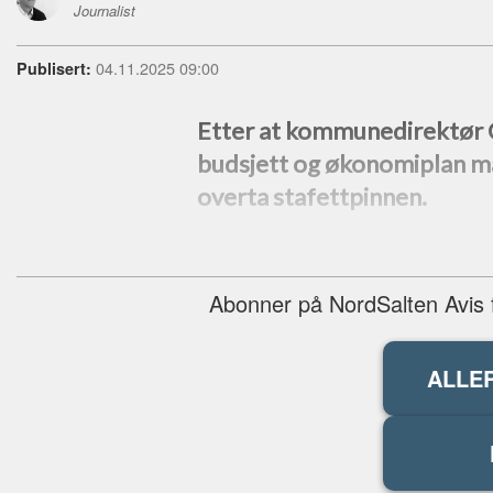
Journalist
04.11.2025 09:00
Publisert:
Etter at kommunedirektør Co
budsjett og økonomiplan ma
overta stafettpinnen.
Abonner på NordSalten Avis fo
ALLE