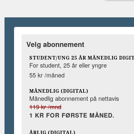
Velg abonnement
STUDENT/UNG 25 ÅR MÅNEDLIG DIGI
For student, 25 år eller yngre
55 kr /måned
MÅNEDLIG (DIGITAL)
Månedlig abonnement på nettavis
119 kr /mnd
1 KR FOR FØRSTE MÅNED.
ÅRLIG (DIGITAL)