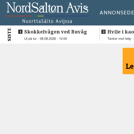
ANNONSE
DE
SISTE
Skokkelvågen ved Buvåg
Hvile i kao
Ut på tur - 08.08.2026 - 10:00
Tanker mot helg - 
<
Le