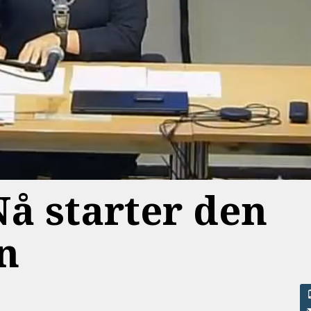
Nå starter den
n