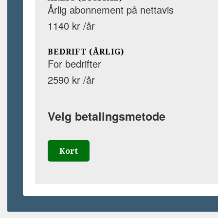
Årlig abonnement på nettavis
1140 kr /år
BEDRIFT (ÅRLIG)
For bedrifter
2590 kr /år
Velg betalingsmetode
Kort