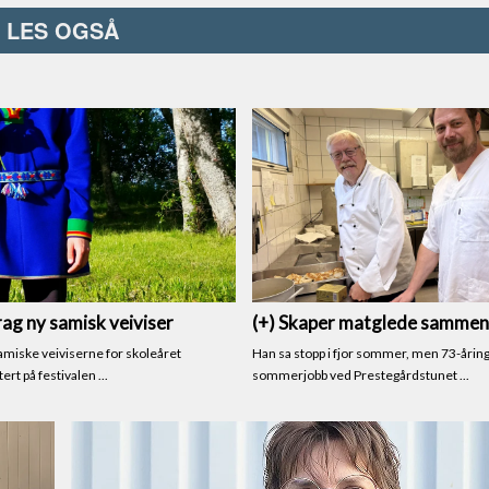
LES OGSÅ