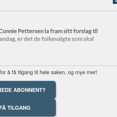
nnie Pettersen la fram sitt forslag til
ndag, er det de folkevalgte som skal
r å få tilgang til hele saken, og mye mer!
REDE ABONNENT?
FÅ TILGANG