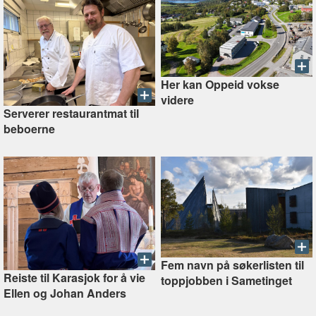
Her kan Oppeid vokse
videre
Serverer restaurantmat til
beboerne
Fem navn på søkerlisten til
Reiste til Karasjok for å vie
toppjobben i Sametinget
Ellen og Johan Anders