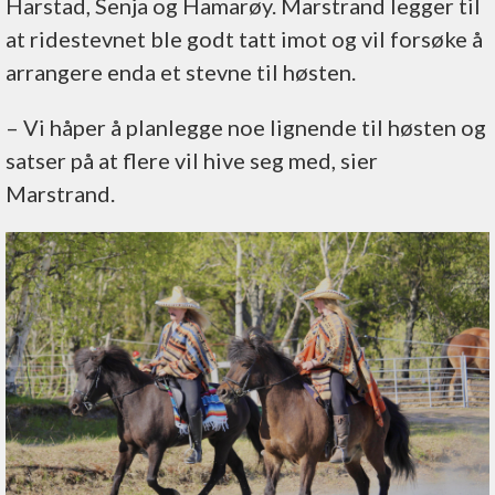
Harstad, Senja og Hamarøy. Marstrand legger til
at ridestevnet ble godt tatt imot og vil forsøke å
arrangere enda et stevne til høsten.
– Vi håper å planlegge noe lignende til høsten og
satser på at flere vil hive seg med, sier
Marstrand.