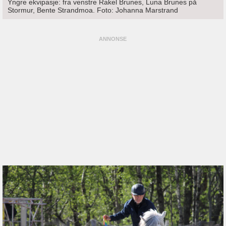
Yngre ekvipasje: fra venstre Rakel Brunes, Luna Brunes på
Stormur, Bente Strandmoa. Foto: Johanna Marstrand