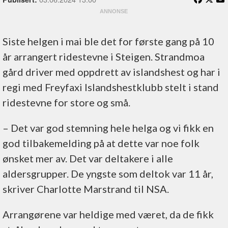
Siste helgen i mai ble det for første gang på 10
år arrangert ridestevne i Steigen. Strandmoa
gård driver med oppdrett av islandshest og har i
regi med Freyfaxi Islandshestklubb stelt i stand
ridestevne for store og små.
– Det var god stemning hele helga og vi fikk en
god tilbakemelding på at dette var noe folk
ønsket mer av. Det var deltakere i alle
aldersgrupper. De yngste som deltok var 11 år,
skriver Charlotte Marstrand til NSA.
Arrangørene var heldige med været, da de fikk