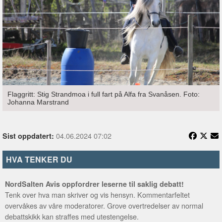
Flaggritt: Stig Strandmoa i full fart på Alfa fra Svanåsen. Foto:
Johanna Marstrand
04.06.2024 07:02
Sist oppdatert:
HVA TENKER DU
NordSalten Avis oppfordrer leserne til saklig debatt!
Tenk over hva man skriver og vis hensyn. Kommentarfeltet
overvåkes av våre moderatorer. Grove overtredelser av normal
debattskikk kan straffes med utestengelse.