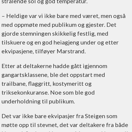
strålende sol og god temperatur.
– Heldige var vi ikke bare med været, men også
med oppmøte med publikum og gjester. Det
gjorde stemningen skikkelig festlig, med
tilskuere og en god heiagjeng under og etter
ekvipasjene, tilføyer Marstrand.
Etter at deltakerne hadde gått igjennom
gangartsklassene, ble det oppstart med
trailbane, flaggritt, kostymeritt og
triksekonkuranse. Noe som ble god
underholdning til publikum.
Det var ikke bare ekvipasjer fra Steigen som
møtte opp til stevnet, det var deltakere fra både