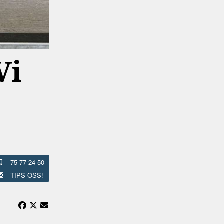
Vi
75 77 24 50
TIPS OSS!