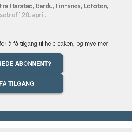
 fra Harstad, Bardu, Finnsnes, Lofoten,
etreff 20. april.
r å få tilgang til hele saken, og mye mer!
REDE ABONNENT?
FÅ TILGANG