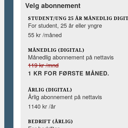
Velg abonnement
STUDENT/UNG 25 ÅR MÅNEDLIG DIGI
For student, 25 år eller yngre
55 kr /måned
MÅNEDLIG (DIGITAL)
Månedlig abonnement på nettavis
119 kr /mnd
1 KR FOR FØRSTE MÅNED.
ÅRLIG (DIGITAL)
Årlig abonnement på nettavis
1140 kr /år
BEDRIFT (ÅRLIG)