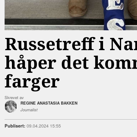
Russetreff i Nar
håper det komm
farger
Skrevet av
REGINE ANASTASIA BAKKEN
Journalist
09.04.2024 15:55
Publisert: