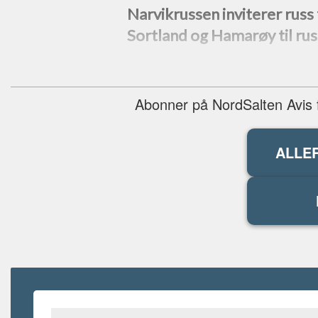
Narvikrussen inviterer russ
Sortland og Hamarøy til russ
Abonner på NordSalten Avis fo
ALLE