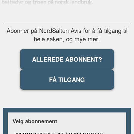
beitedyr og troen på norsk landbruk.
Abonner på NordSalten Avis for å få tilgang til
hele saken, og mye mer!
ALLEREDE ABONNENT?
FÅ TILGANG
Velg abonnement