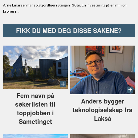
FIKK DU MED DEG DISSE SAKENE?
Fem navn på
Anders bygger
søkerlisten til
teknologiselskap fra
toppjobben i
Lakså
Sametinget