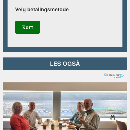
Velg betalingsmetode
Kort
LES OGSÅ