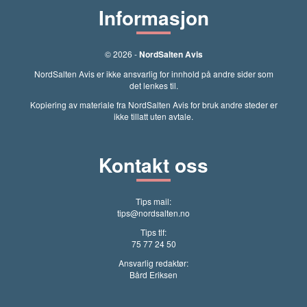
Informasjon
© 2026 -
NordSalten Avis
NordSalten Avis er ikke ansvarlig for innhold på andre sider som
det lenkes til.
Kopiering av materiale fra NordSalten Avis for bruk andre steder er
ikke tillatt uten avtale.
Kontakt oss
Tips mail:
tips@nordsalten.no
Tips tlf:
75 77 24 50
Ansvarlig redaktør:
Bård Eriksen