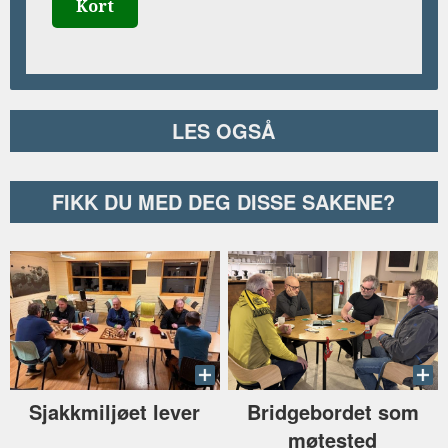
Kort
LES OGSÅ
FIKK DU MED DEG DISSE SAKENE?
Sjakkmiljøet lever
Bridgebordet som
møtested