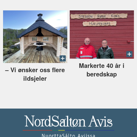
Markerte 40 år i
–⁠ Vi ønsker oss flere
beredskap
ildsjeler