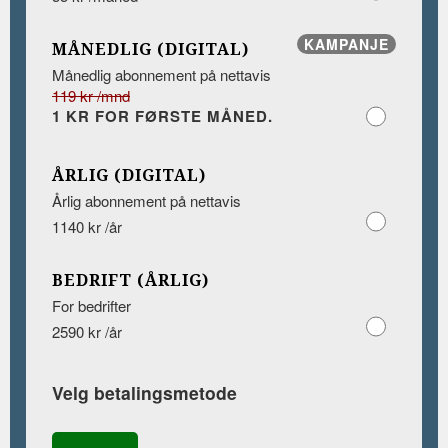
KAMPANJE
MÅNEDLIG (DIGITAL)
Månedlig abonnement på nettavis
119 kr /mnd
1 KR FOR FØRSTE MÅNED.
ÅRLIG (DIGITAL)
Årlig abonnement på nettavis
1140 kr /år
BEDRIFT (ÅRLIG)
For bedrifter
2590 kr /år
Velg betalingsmetode