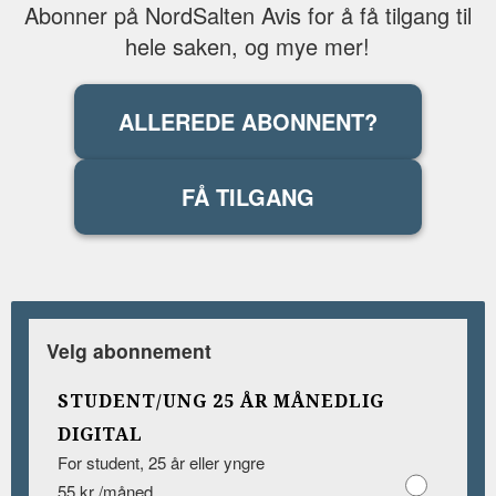
Abonner på NordSalten Avis for å få tilgang til
hele saken, og mye mer!
ALLEREDE ABONNENT?
FÅ TILGANG
Velg abonnement
STUDENT/UNG 25 ÅR MÅNEDLIG
DIGITAL
For student, 25 år eller yngre
55 kr /måned