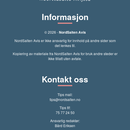
Informasjon
© 2026 -
NordSalten Avis
NordSalten Avis er ikke ansvarlig for innhold på andre sider som
det lenkes til.
Kopiering av materiale fra NordSalten Avis for bruk andre steder er
ikke tillatt uten avtale.
Kontakt oss
Tips mail:
tips@nordsalten.no
Tips tlf:
75 77 24 50
Ansvarlig redaktør:
Bård Eriksen