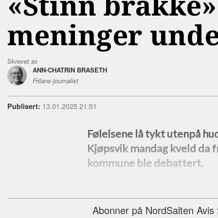
«Stinn brakke»
meninger unde
Skrevet av
ANN-CHATRIN BRASETH
Frilans-journalist
13.01.2025 21:51
Publisert:
Følelsene lå tykt utenpå hu
Kjøpsvik mandag kveld da f
kommune ble debattert.
Abonner på NordSalten Avis fo