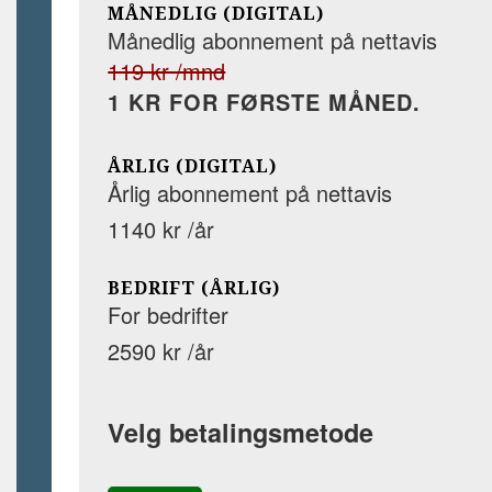
MÅNEDLIG (DIGITAL)
Månedlig abonnement på nettavis
119 kr /mnd
1 KR FOR FØRSTE MÅNED.
ÅRLIG (DIGITAL)
Årlig abonnement på nettavis
1140 kr /år
BEDRIFT (ÅRLIG)
For bedrifter
2590 kr /år
Velg betalingsmetode