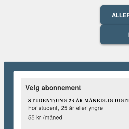
ALLE
Velg abonnement
STUDENT/UNG 25 ÅR MÅNEDLIG DIGI
For student, 25 år eller yngre
55 kr /måned