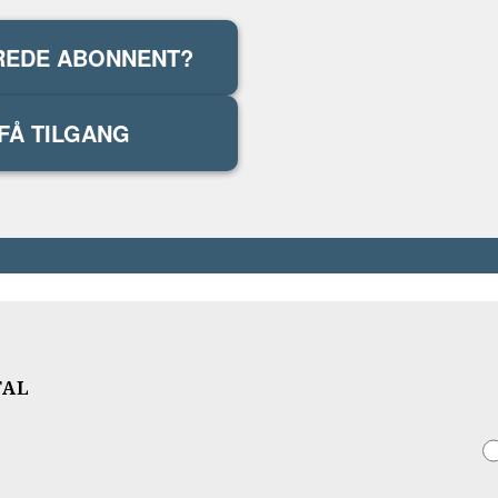
REDE ABONNENT?
FÅ TILGANG
TAL