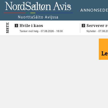
ANNONSE
DE
SISTE
Hvile i kaos
Serverer r
beboerne
Tanker mot helg - 07.08.2026 - 18:00
Nyheter - 07.08.2
<
Le