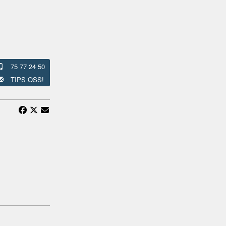
75 77 24 50
TIPS OSS!