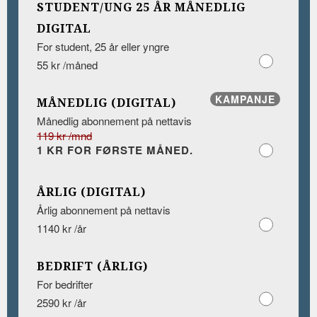
STUDENT/UNG 25 ÅR MÅNEDLIG
DIGITAL
For student, 25 år eller yngre
55 kr /måned
KAMPANJE
MÅNEDLIG (DIGITAL)
Månedlig abonnement på nettavis
119 kr /mnd
1 KR FOR FØRSTE MÅNED.
ÅRLIG (DIGITAL)
Årlig abonnement på nettavis
1140 kr /år
BEDRIFT (ÅRLIG)
For bedrifter
2590 kr /år