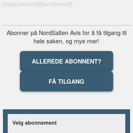
gåggu stratesjijjav mierredi.
Abonner på NordSalten Avis for å få tilgang til
hele saken, og mye mer!
ALLEREDE ABONNENT?
FÅ TILGANG
Velg abonnement