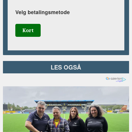
Velg betalingsmetode
Kort
LES OGSÅ