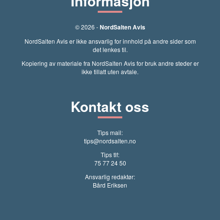
Informasjon
© 2026 -
NordSalten Avis
NordSalten Avis er ikke ansvarlig for innhold på andre sider som
det lenkes til.
Kopiering av materiale fra NordSalten Avis for bruk andre steder er
ikke tillatt uten avtale.
Kontakt oss
Tips mail:
tips@nordsalten.no
Tips tlf:
75 77 24 50
Ansvarlig redaktør:
Bård Eriksen