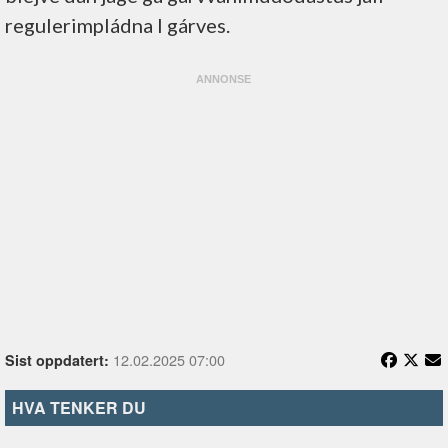
regulerimpládna l gárves.
12.02.2025 07:00
Sist oppdatert:
HVA TENKER DU