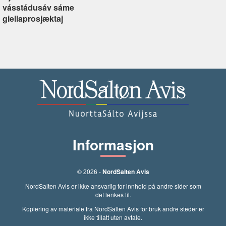
vásstádusáv sáme
giellaprosjæktaj
Informasjon
© 2026 -
NordSalten Avis
NordSalten Avis er ikke ansvarlig for innhold på andre sider som
det lenkes til.
Kopiering av materiale fra NordSalten Avis for bruk andre steder er
ikke tillatt uten avtale.