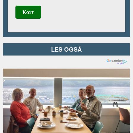
Kort
LES OGSÅ