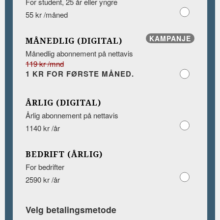
For student, 25 år eller yngre
55 kr /måned
KAMPANJE
MÅNEDLIG (DIGITAL)
Månedlig abonnement på nettavis
119 kr /mnd
1 KR FOR FØRSTE MÅNED.
ÅRLIG (DIGITAL)
Årlig abonnement på nettavis
1140 kr /år
BEDRIFT (ÅRLIG)
For bedrifter
2590 kr /år
Velg betalingsmetode