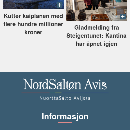
Kutter kaiplanen med
flere hundre millioner
Gladmelding fra
kroner
Steigentunet: Kantina
har åpnet igjen
Informasjon