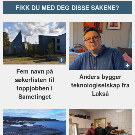
FIKK DU MED DEG DISSE SAKENE?
Fem navn på
Anders bygger
søkerlisten til
teknologiselskap fra
toppjobben i
Lakså
Sametinget