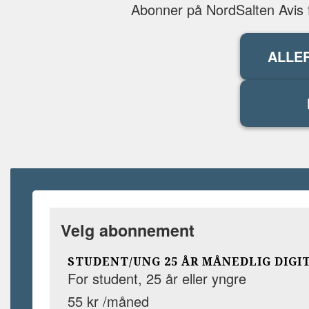
Abonner på NordSalten Avis fo
ALLE
Velg abonnement
STUDENT/UNG 25 ÅR MÅNEDLIG DIGI
For student, 25 år eller yngre
55 kr /måned