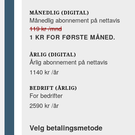
MÅNEDLIG (DIGITAL)
Månedlig abonnement på nettavis
119 kr /mnd
1 KR FOR FØRSTE MÅNED.
ÅRLIG (DIGITAL)
Årlig abonnement på nettavis
1140 kr /år
BEDRIFT (ÅRLIG)
For bedrifter
2590 kr /år
Velg betalingsmetode