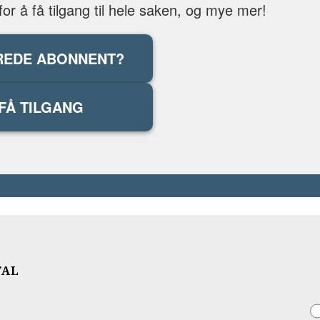
r å få tilgang til hele saken, og mye mer!
REDE ABONNENT?
FÅ TILGANG
TAL