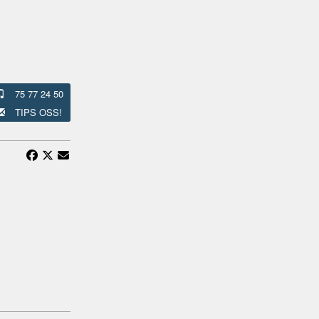
75 77 24 50
TIPS OSS!