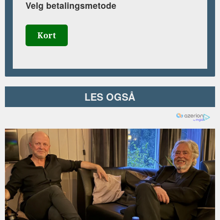
Velg betalingsmetode
Kort
LES OGSÅ