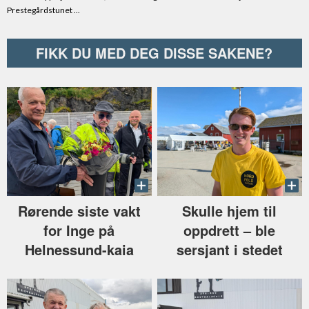
FIKK DU MED DEG DISSE SAKENE?
Rørende siste vakt
Skulle hjem til
for Inge på
oppdrett –⁠ ble
Helnessund-kaia
sersjant i stedet