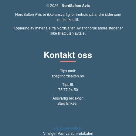
© 2026 -
NordSalten Avis
NordSalten Avis er ikke ansvarlig for innhold på andre sider som
det lenkes til.
Kopiering av materiale fra NordSalten Avis for bruk andre steder er
ikke tillatt uten avtale.
Kontakt oss
Tips mail:
tips@nordsalten.no
Tips tlf:
75 77 24 50
Ansvarlig redaktør:
Bård Eriksen
Personvernvilkår
Vi følger Vær varsom-plakaten