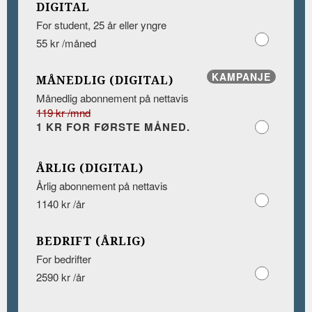
DIGITAL
For student, 25 år eller yngre
55 kr /måned
KAMPANJE
MÅNEDLIG (DIGITAL)
Månedlig abonnement på nettavis
119 kr /mnd
1 KR FOR FØRSTE MÅNED.
ÅRLIG (DIGITAL)
Årlig abonnement på nettavis
1140 kr /år
BEDRIFT (ÅRLIG)
For bedrifter
2590 kr /år