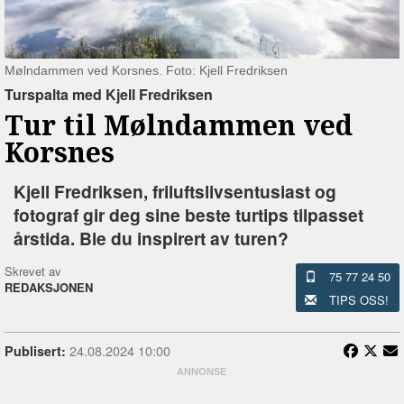
Mølndammen ved Korsnes. Foto: Kjell Fredriksen
Turspalta med Kjell Fredriksen
Tur til Mølndammen ved
Korsnes
Kjell Fredriksen, friluftslivsentusiast og
fotograf gir deg sine beste turtips tilpasset
årstida. Ble du inspirert av turen?
Skrevet av
75 77 24 50
REDAKSJONEN
TIPS OSS!
24.08.2024 10:00
Publisert: