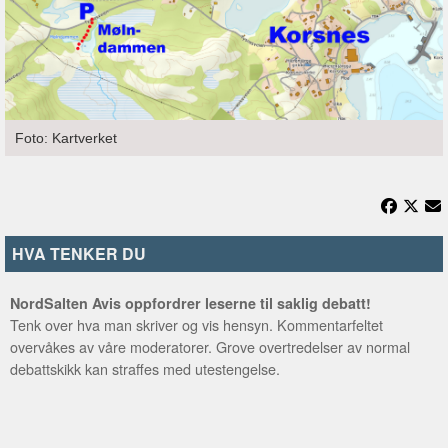
Foto: Kartverket
HVA TENKER DU
NordSalten Avis oppfordrer leserne til saklig debatt!
Tenk over hva man skriver og vis hensyn. Kommentarfeltet
overvåkes av våre moderatorer. Grove overtredelser av normal
debattskikk kan straffes med utestengelse.