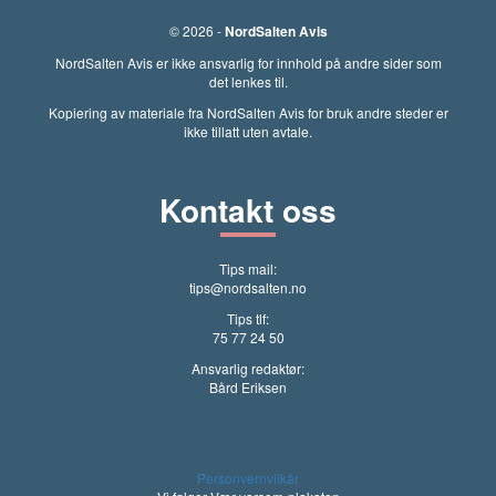
© 2026 -
NordSalten Avis
NordSalten Avis er ikke ansvarlig for innhold på andre sider som
det lenkes til.
Kopiering av materiale fra NordSalten Avis for bruk andre steder er
ikke tillatt uten avtale.
Kontakt oss
Tips mail:
tips@nordsalten.no
Tips tlf:
75 77 24 50
Ansvarlig redaktør:
Bård Eriksen
Personvernvilkår