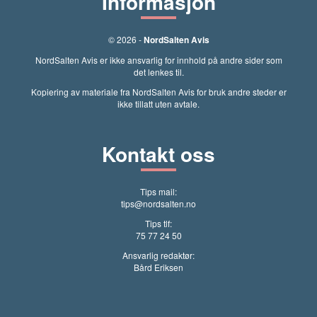
Informasjon
© 2026 -
NordSalten Avis
NordSalten Avis er ikke ansvarlig for innhold på andre sider som
det lenkes til.
Kopiering av materiale fra NordSalten Avis for bruk andre steder er
ikke tillatt uten avtale.
Kontakt oss
Tips mail:
tips@nordsalten.no
Tips tlf:
75 77 24 50
Ansvarlig redaktør:
Bård Eriksen