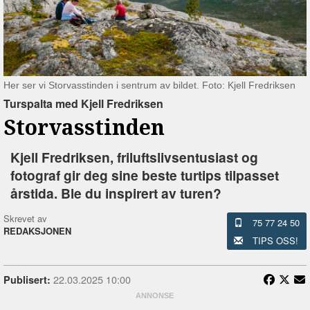
Her ser vi Storvasstinden i sentrum av bildet. Foto: Kjell Fredriksen
Turspalta med Kjell Fredriksen
Storvasstinden
Kjell Fredriksen, friluftslivsentusiast og
fotograf gir deg sine beste turtips tilpasset
årstida. Ble du inspirert av turen?
Skrevet av
75 77 24 50
REDAKSJONEN
TIPS OSS!
22.03.2025 10:00
Publisert: