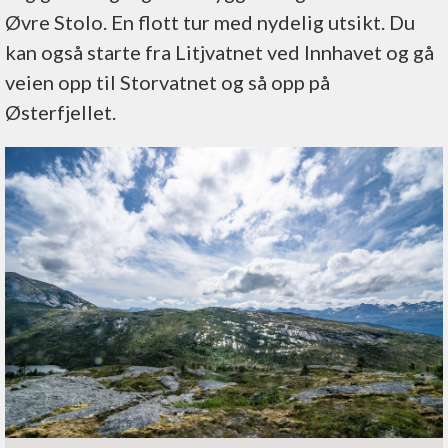
Øvre Stolo. En flott tur med nydelig utsikt. Du
kan også starte fra Litjvatnet ved Innhavet og gå
veien opp til Storvatnet og så opp på
Østerfjellet.