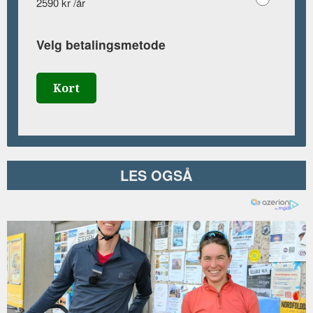
2590 kr /år
Velg betalingsmetode
Kort
LES OGSÅ