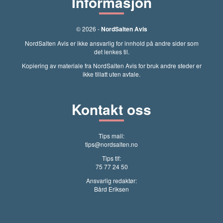
Informasjon
© 2026 -
NordSalten Avis
NordSalten Avis er ikke ansvarlig for innhold på andre sider som
det lenkes til.
Kopiering av materiale fra NordSalten Avis for bruk andre steder er
ikke tillatt uten avtale.
Kontakt oss
Tips mail:
tips@nordsalten.no
Tips tlf:
75 77 24 50
Ansvarlig redaktør:
Bård Eriksen