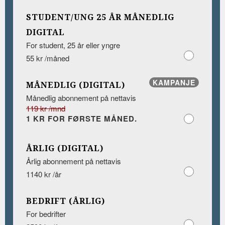
STUDENT/UNG 25 ÅR MÅNEDLIG
DIGITAL
For student, 25 år eller yngre
55 kr /måned
KAMPANJE
MÅNEDLIG (DIGITAL)
Månedlig abonnement på nettavis
119 kr /mnd
1 KR FOR FØRSTE MÅNED.
ÅRLIG (DIGITAL)
Årlig abonnement på nettavis
1140 kr /år
BEDRIFT (ÅRLIG)
For bedrifter