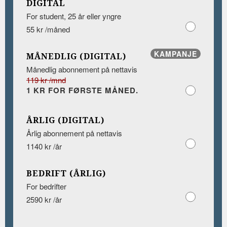
DIGITAL
For student, 25 år eller yngre
55 kr /måned
KAMPANJE
MÅNEDLIG (DIGITAL)
Månedlig abonnement på nettavis
119 kr /mnd
1 KR FOR FØRSTE MÅNED.
ÅRLIG (DIGITAL)
Årlig abonnement på nettavis
1140 kr /år
BEDRIFT (ÅRLIG)
For bedrifter
2590 kr /år