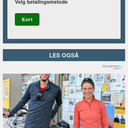
Velg betalingsmetode
Kort
LES OGSÅ