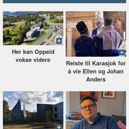
Her kan Oppeid
vokse videre
Reiste til Karasjok for
å vie Ellen og Johan
Anders