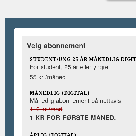
Velg abonnement
STUDENT/UNG 25 ÅR MÅNEDLIG DIGI
For student, 25 år eller yngre
55 kr /måned
MÅNEDLIG (DIGITAL)
Månedlig abonnement på nettavis
119 kr /mnd
1 KR FOR FØRSTE MÅNED.
ÅRLIG (DIGITAL)