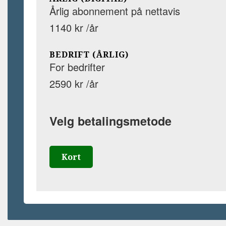
Årlig abonnement på nettavis
1140 kr /år
BEDRIFT (ÅRLIG)
For bedrifter
2590 kr /år
Velg betalingsmetode
Kort