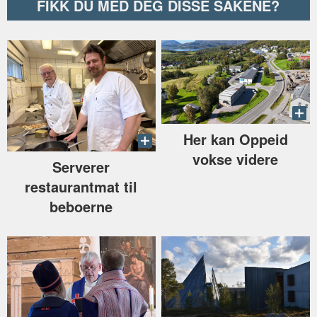
FIKK DU MED DEG DISSE SAKENE?
Her kan Oppeid
vokse videre
Serverer
restaurantmat til
beboerne