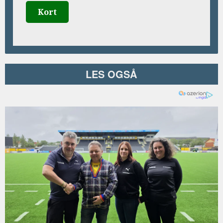
Kort
LES OGSÅ