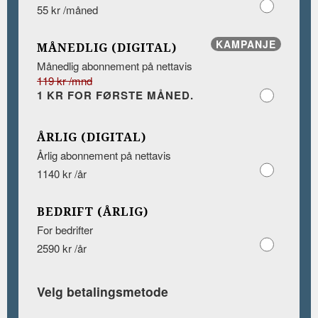
55 kr /måned
KAMPANJE
MÅNEDLIG (DIGITAL)
Månedlig abonnement på nettavis
119 kr /mnd
1 KR FOR FØRSTE MÅNED.
ÅRLIG (DIGITAL)
Årlig abonnement på nettavis
1140 kr /år
BEDRIFT (ÅRLIG)
For bedrifter
2590 kr /år
Velg betalingsmetode