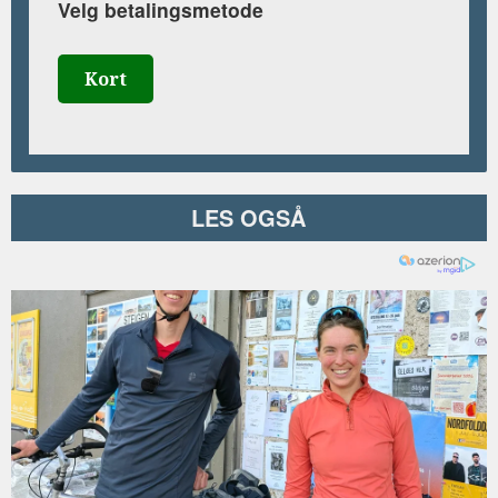
Velg betalingsmetode
Kort
LES OGSÅ