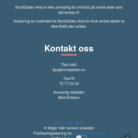
NordSalten Avis er ikke ansvarlig for innhold på andre sider som
det lenkes til.
Kopiering av materiale fra NordSalten Avis for bruk andre steder er
ikke tillatt uten avtale.
Kontakt oss
Tips mail:
tips@nordsalten.no
Tips tlf:
75 77 24 50
Ansvarlig redaktør:
Bård Eriksen
Personvernvilkår
Vi følger Vær varsom-plakaten
Publiseringsløsning fra
Lynx Publishing AS