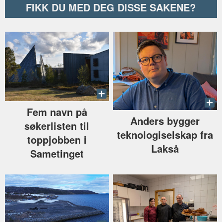
FIKK DU MED DEG DISSE SAKENE?
Fem navn på
Anders bygger
søkerlisten til
teknologiselskap fra
toppjobben i
Lakså
Sametinget