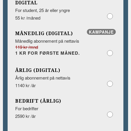
DIGITAL
For student, 25 år eller yngre
55 kr /måned
KAMPANJE
MÅNEDLIG (DIGITAL)
Månedlig abonnement på nettavis
119 kr /mnd
1 KR FOR FØRSTE MÅNED.
ÅRLIG (DIGITAL)
Årlig abonnement på nettavis
1140 kr /år
BEDRIFT (ÅRLIG)
For bedrifter
2590 kr /år