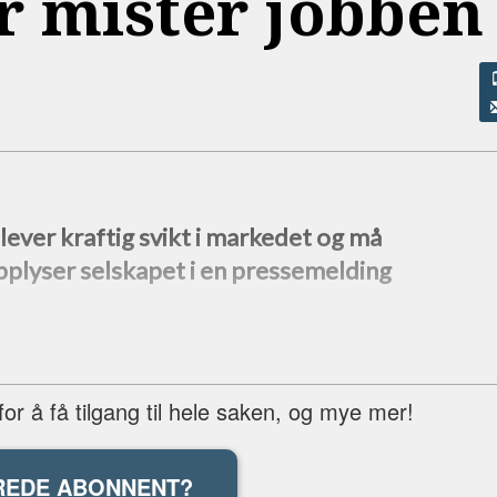
er mister jobben
ever kraftig svikt i markedet og må
pplyser selskapet i en pressemelding
r å få tilgang til hele saken, og mye mer!
REDE ABONNENT?