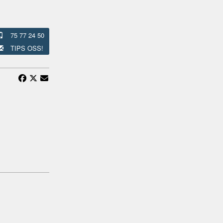
75 77 24 50
TIPS OSS!