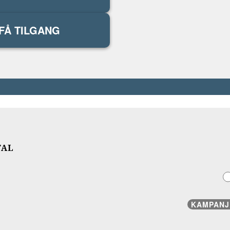
FÅ TILGANG
TAL
KAMPANJ