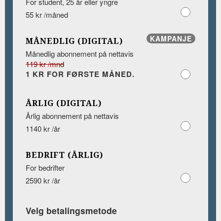
For student, 25 år eller yngre
55 kr /måned
KAMPANJE
MÅNEDLIG (DIGITAL)
Månedlig abonnement på nettavis
119 kr /mnd
1 KR FOR FØRSTE MÅNED.
ÅRLIG (DIGITAL)
Årlig abonnement på nettavis
1140 kr /år
BEDRIFT (ÅRLIG)
For bedrifter
2590 kr /år
Velg betalingsmetode