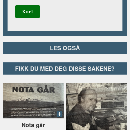
Kort
LES OGSÅ
FIKK DU MED DEG DISSE SAKENE?
Nota går