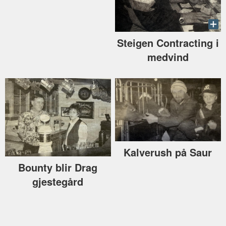
Steigen Contracting i
medvind
Kalverush på Saur
Bounty blir Drag
gjestegård