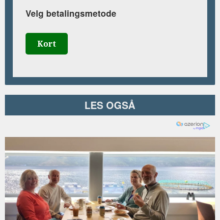
Velg betalingsmetode
Kort
LES OGSÅ