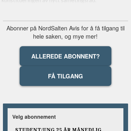
konstitueringen av nytt sametingsråd.
Abonner på NordSalten Avis for å få tilgang til
hele saken, og mye mer!
ALLEREDE ABONNENT?
FÅ TILGANG
Velg abonnement
STUDENT/UNG 25 ÅR MÅNEDLIG