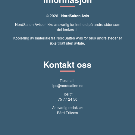
© 2026 -
NordSalten Avis
NordSalten Avis er ikke ansvarlig for innhold på andre sider som
det lenkes til.
Kopiering av materiale fra NordSalten Avis for bruk andre steder er
ikke tillatt uten avtale.
Kontakt oss
Tips mail:
tips@nordsalten.no
Tips tlf:
75 77 24 50
Ansvarlig redaktør:
Bård Eriksen