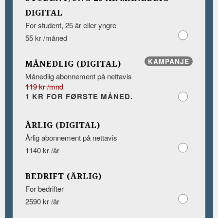
DIGITAL
For student, 25 år eller yngre
55 kr /måned
KAMPANJE
MÅNEDLIG (DIGITAL)
Månedlig abonnement på nettavis
119 kr /mnd
1 KR FOR FØRSTE MÅNED.
ÅRLIG (DIGITAL)
Årlig abonnement på nettavis
1140 kr /år
BEDRIFT (ÅRLIG)
For bedrifter
2590 kr /år