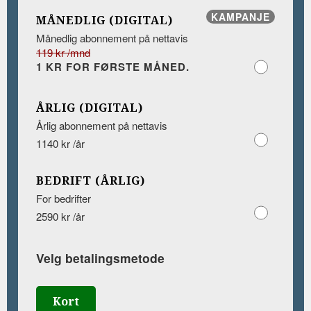
KAMPANJE
MÅNEDLIG (DIGITAL)
Månedlig abonnement på nettavis
119 kr /mnd
1 KR FOR FØRSTE MÅNED.
ÅRLIG (DIGITAL)
Årlig abonnement på nettavis
1140 kr /år
BEDRIFT (ÅRLIG)
For bedrifter
2590 kr /år
Velg betalingsmetode
Kort