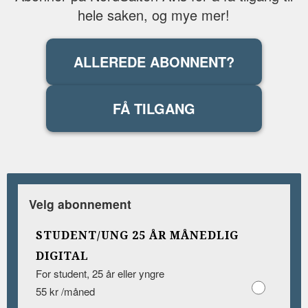
hele saken, og mye mer!
ALLEREDE ABONNENT?
FÅ TILGANG
Velg abonnement
STUDENT/UNG 25 ÅR MÅNEDLIG
DIGITAL
For student, 25 år eller yngre
55 kr /måned