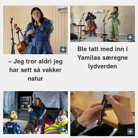
Ble tatt med inn i
Yamilas særegne
–⁠ Jeg tror aldri jeg
lydverden
har sett så vakker
natur