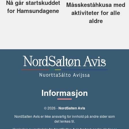
Nå går startskuddet
Måsskeståhkusa med
for Hamsundagene
aktiviteter for alle
aldre
Informasjon
© 2026 -
NordSalten Avis
NordSalten Avis er ikke ansvarlig for innhold på andre sider som
det lenkes til.