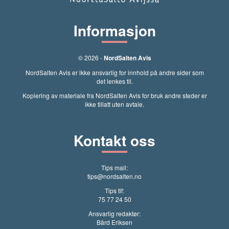
Informasjon
© 2026 -
NordSalten Avis
NordSalten Avis er ikke ansvarlig for innhold på andre sider som
det lenkes til.
Kopiering av materiale fra NordSalten Avis for bruk andre steder er
ikke tillatt uten avtale.
Kontakt oss
Tips mail:
tips@nordsalten.no
Tips tlf:
75 77 24 50
Ansvarlig redaktør:
Bård Eriksen