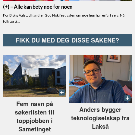
FIKK DU MED DEG DISSE SAKENE?
Fem navn på
Anders bygger
søkerlisten til
teknologiselskap fra
toppjobben i
Lakså
Sametinget