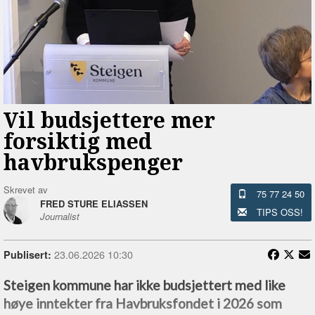
Vil budsjettere mer
forsiktig med
havbrukspenger
Skrevet av
75 77 24 50
FRED STURE ELIASSEN
TIPS OSS!
Journalist
23.06.2026 10:30
Publisert:
Steigen kommune har ikke budsjettert med like
høye inntekter fra Havbruksfondet i 2026 som