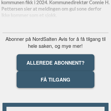
kommunen fikk i 2024. Kommunedirektør Connie H.
Pettersen sier at meldingen om gul sone derfor
ikke kommer som et sjokk.
Abonner på NordSalten Avis for å få tilgang til
hele saken, og mye mer!
ALLEREDE ABONNENT?
FÅ TILGANG