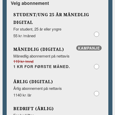
Velg abonnement
STUDENT/UNG 25 ÅR MÅNEDLIG
DIGITAL
For student, 25 år eller yngre
55 kr /måned
KAMPANJE
MÅNEDLIG (DIGITAL)
Månedlig abonnement på nettavis
119 kr /mnd
1 KR FOR FØRSTE MÅNED.
ÅRLIG (DIGITAL)
Årlig abonnement på nettavis
1140 kr /år
BEDRIFT (ÅRLIG)