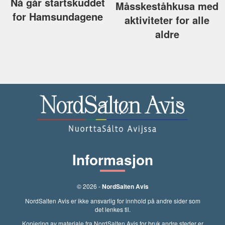
Nå går startskuddet
Måsskeståhkusa med
for Hamsundagene
aktiviteter for alle
aldre
Informasjon
© 2026 -
NordSalten Avis
NordSalten Avis er ikke ansvarlig for innhold på andre sider som
det lenkes til.
Kopiering av materiale fra NordSalten Avis for bruk andre steder er