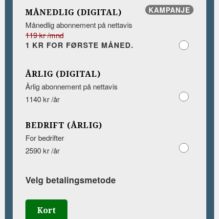
KAMPANJE
MÅNEDLIG (DIGITAL)
Månedlig abonnement på nettavis
119 kr /mnd
1 KR FOR FØRSTE MÅNED.
ÅRLIG (DIGITAL)
Årlig abonnement på nettavis
1140 kr /år
BEDRIFT (ÅRLIG)
For bedrifter
2590 kr /år
Velg betalingsmetode
Kort