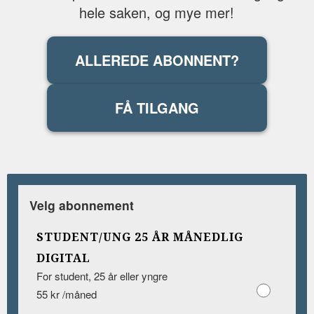
hele saken, og mye mer!
ALLEREDE ABONNENT?
FÅ TILGANG
Velg abonnement
STUDENT/UNG 25 ÅR MÅNEDLIG
DIGITAL
For student, 25 år eller yngre
55 kr /måned