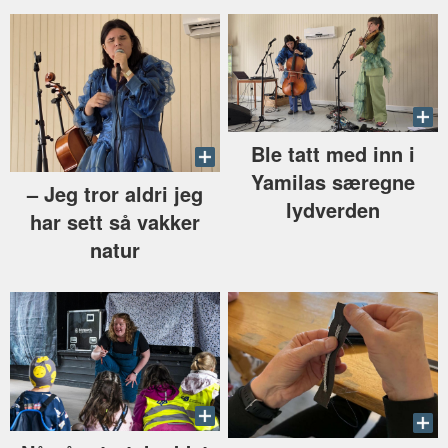
Ble tatt med inn i
Yamilas særegne
–⁠ Jeg tror aldri jeg
lydverden
har sett så vakker
natur