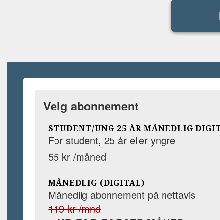
Velg abonnement
STUDENT/UNG 25 ÅR MÅNEDLIG DIGI
For student, 25 år eller yngre
55 kr /måned
MÅNEDLIG (DIGITAL)
Månedlig abonnement på nettavis
119 kr /mnd