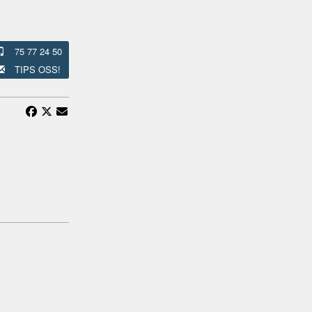
75 77 24 50
TIPS OSS!