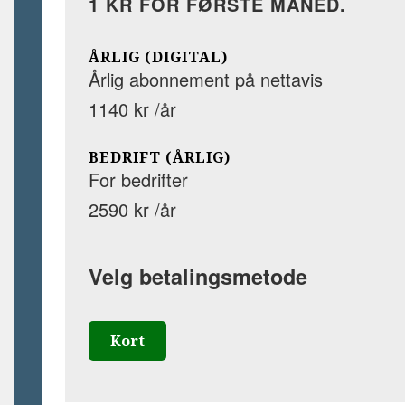
1 KR FOR FØRSTE MÅNED.
ÅRLIG (DIGITAL)
Årlig abonnement på nettavis
1140 kr /år
BEDRIFT (ÅRLIG)
For bedrifter
2590 kr /år
Velg betalingsmetode
Kort