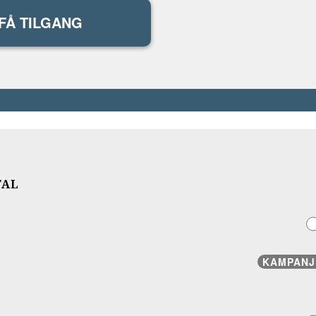
FÅ TILGANG
TAL
KAMPANJ