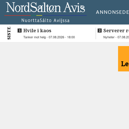
ANNONSE
DE
SISTE
Hvile i kaos
Serverer r
beboerne
Tanker mot helg - 07.08.2026 - 18:00
Nyheter - 07.08.2
<
Le