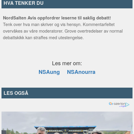
HVA TENKER DU
NordSalten Avis oppfordrer leserne til saklig debatt!
Tenk over hva man skriver og vis hensyn. Kommentarfeltet
overvåkes av våre moderatorer. Grove overtredelser av normal
debattskikk kan straffes med utestengelse.
Les mer om:
NSAung
NSAnourra
LES OGSÅ