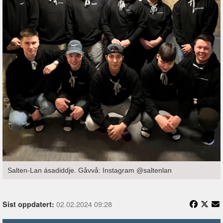
Salten-Lan ásadiddje. Gåvvå: Instagram @saltenlan
02.02.2024 09:28
Sist oppdatert: