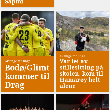
Sápmi
Av unge for unge
Var lei av
Av unge for unge
Bodø/Glimt
stillesitting på
skolen, kom til
kommer til
Hamarøy helt
Drag
alene