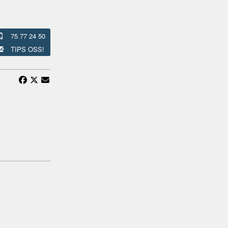
75 77 24 50
TIPS OSS!