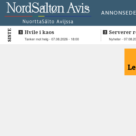
ANNONSE
DE
SISTE
Hvile i kaos
Serverer r
beboerne
Tanker mot helg - 07.08.2026 - 18:00
Nyheter - 07.08.2
<
Le