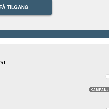
FÅ TILGANG
TAL
KAMPANJ