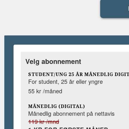
Velg abonnement
STUDENT/UNG 25 ÅR MÅNEDLIG DIGI
For student, 25 år eller yngre
55 kr /måned
MÅNEDLIG (DIGITAL)
Månedlig abonnement på nettavis
119 kr /mnd