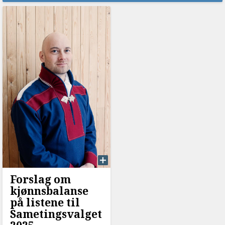
Forslag om
kjønnsbalanse
på listene til
Sametingsvalget