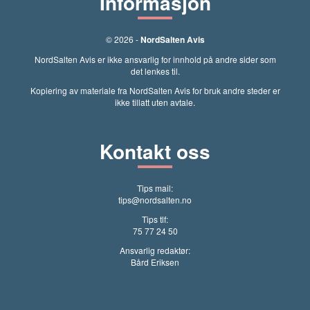
Informasjon
© 2026 -
NordSalten Avis
NordSalten Avis er ikke ansvarlig for innhold på andre sider som
det lenkes til.
Kopiering av materiale fra NordSalten Avis for bruk andre steder er
ikke tillatt uten avtale.
Kontakt oss
Tips mail:
tips@nordsalten.no
Tips tlf:
75 77 24 50
Ansvarlig redaktør:
Bård Eriksen