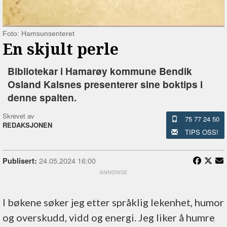
Foto: Hamsunsenteret
En skjult perle
Bibliotekar i Hamarøy kommune Bendik
Osland Kalsnes presenterer sine boktips i
denne spalten.
Skrevet av
75 77 24 50
REDAKSJONEN
TIPS OSS!
24.05.2024 16:00
Publisert:
I bøkene søker jeg etter språklig lekenhet, humor
og overskudd, vidd og energi. Jeg liker å humre