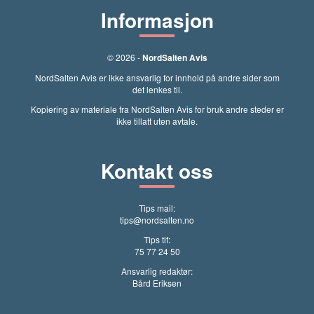
Informasjon
© 2026 -
NordSalten Avis
NordSalten Avis er ikke ansvarlig for innhold på andre sider som
det lenkes til.
Kopiering av materiale fra NordSalten Avis for bruk andre steder er
ikke tillatt uten avtale.
Kontakt oss
Tips mail:
tips@nordsalten.no
Tips tlf:
75 77 24 50
Ansvarlig redaktør:
Bård Eriksen