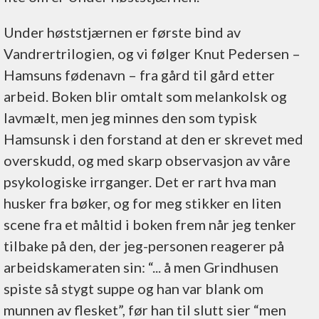
Under høststjærnen er første bind av
Vandrertrilogien, og vi følger Knut Pedersen –
Hamsuns fødenavn – fra gård til gård etter
arbeid. Boken blir omtalt som melankolsk og
lavmælt, men jeg minnes den som typisk
Hamsunsk i den forstand at den er skrevet med
overskudd, og med skarp observasjon av våre
psykologiske irrganger. Det er rart hva man
husker fra bøker, og for meg stikker en liten
scene fra et måltid i boken frem når jeg tenker
tilbake på den, der jeg-personen reagerer på
arbeidskameraten sin: “... å men Grindhusen
spiste så stygt suppe og han var blank om
munnen av flesket”, før han til slutt sier “men