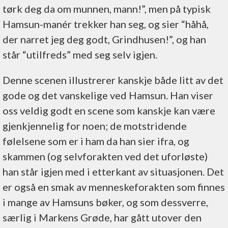
tørk deg da om munnen, mann!”, men på typisk
Hamsun-manér trekker han seg, og sier “håhå,
der narret jeg deg godt, Grindhusen!”, og han
står “utilfreds” med seg selv igjen.
Denne scenen illustrerer kanskje både litt av det
gode og det vanskelige ved Hamsun. Han viser
oss veldig godt en scene som kanskje kan være
gjenkjennelig for noen; de motstridende
følelsene som er i ham da han sier ifra, og
skammen (og selvforakten ved det uforløste)
han står igjen med i etterkant av situasjonen. Det
er også en smak av menneskeforakten som finnes
i mange av Hamsuns bøker, og som dessverre,
særlig i Markens Grøde, har gått utover den