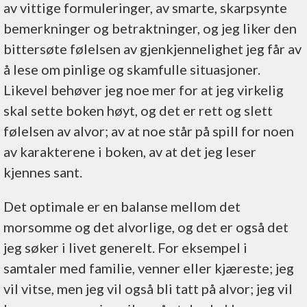
av vittige formuleringer, av smarte, skarpsynte
bemerkninger og betraktninger, og jeg liker den
bittersøte følelsen av gjenkjennelighet jeg får av
å lese om pinlige og skamfulle situasjoner.
Likevel behøver jeg noe mer for at jeg virkelig
skal sette boken høyt, og det er rett og slett
følelsen av alvor; av at noe står på spill for noen
av karakterene i boken, av at det jeg leser
kjennes sant.
Det optimale er en balanse mellom det
morsomme og det alvorlige, og det er også det
jeg søker i livet generelt. For eksempel i
samtaler med familie, venner eller kjæreste; jeg
vil vitse, men jeg vil også bli tatt på alvor; jeg vil