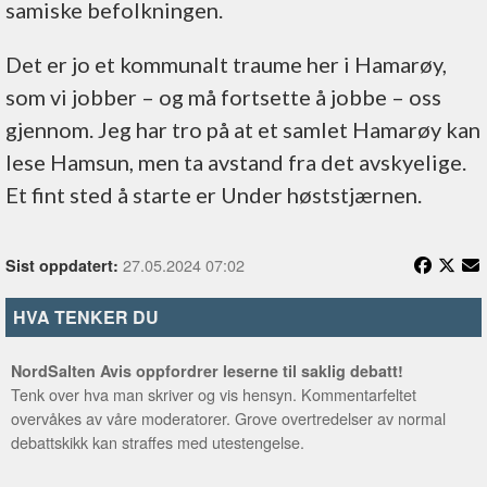
samiske befolkningen.
Det er jo et kommunalt traume her i Hamarøy,
som vi jobber – og må fortsette å jobbe – oss
gjennom. Jeg har tro på at et samlet Hamarøy kan
lese Hamsun, men ta avstand fra det avskyelige.
Et fint sted å starte er Under høststjærnen.
27.05.2024 07:02
Sist oppdatert:
HVA TENKER DU
NordSalten Avis oppfordrer leserne til saklig debatt!
Tenk over hva man skriver og vis hensyn. Kommentarfeltet
overvåkes av våre moderatorer. Grove overtredelser av normal
debattskikk kan straffes med utestengelse.