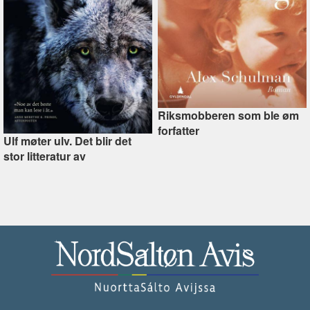
Riksmobberen som ble øm
forfatter
Ulf møter ulv. Det blir det
stor litteratur av