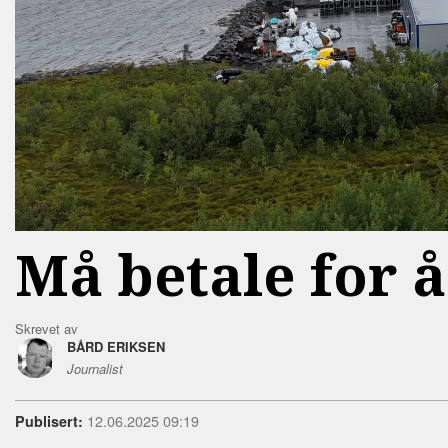
Må betale for 
Skrevet av
BÅRD ERIKSEN
Journalist
12.06.2025 09:19
Publisert: