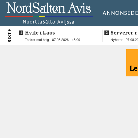
ANNONSE
DE
SISTE
Hvile i kaos
Serverer r
beboerne
Tanker mot helg - 07.08.2026 - 18:00
Nyheter - 07.08.2
<
Le