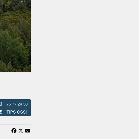
75 77 24 50
TIPS OSS!