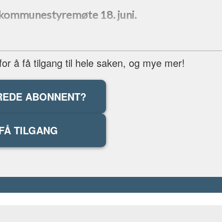
r kommunestyremøte 18. juni.
r å få tilgang til hele saken, og mye mer!
REDE ABONNENT?
FÅ TILGANG