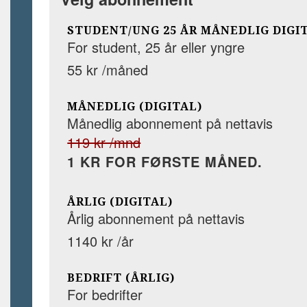
STUDENT/UNG 25 ÅR MÅNEDLIG DIGI
For student, 25 år eller yngre
55 kr /måned
MÅNEDLIG (DIGITAL)
Månedlig abonnement på nettavis
119 kr /mnd
1 KR FOR FØRSTE MÅNED.
ÅRLIG (DIGITAL)
Årlig abonnement på nettavis
1140 kr /år
BEDRIFT (ÅRLIG)
For bedrifter