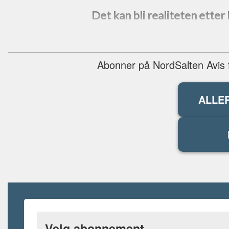
Det kan bli realiteten ette
Abonner på NordSalten Avis fo
ALLE
Velg abonnement