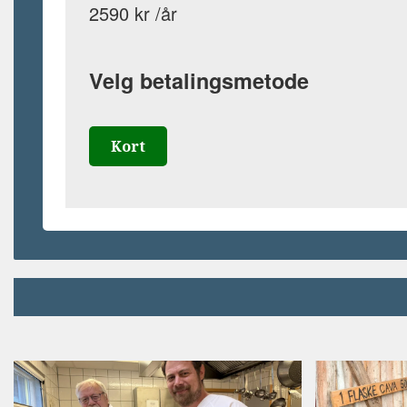
2590 kr /år
Velg betalingsmetode
Kort