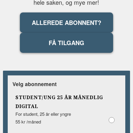
hele saken, og mye mer!
ALLEREDE ABONNENT?
FÅ TILGANG
Velg abonnement
STUDENT/UNG 25 ÅR MÅNEDLIG
DIGITAL
For student, 25 år eller yngre
55 kr /måned