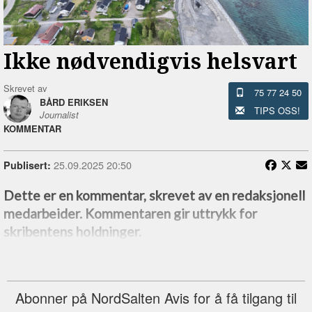
Ikke nødvendigvis helsvart
Skrevet av
75 77 24 50
BÅRD ERIKSEN
TIPS OSS!
Journalist
KOMMENTAR
25.09.2025 20:50
Publisert:
Dette er en kommentar, skrevet av en redaksjonell
medarbeider. Kommentaren gir uttrykk for
skribentens holdninger.
Abonner på NordSalten Avis for å få tilgang til