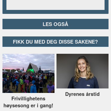
LES OGSÅ
FIKK DU MED DEG DISSE SAKENE?
Dyrenes årstid
Frivillighetens
høysesong er i gang!