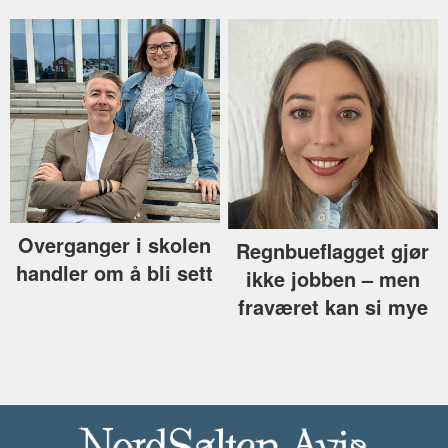
Overganger i skolen
Regnbueflagget gjør
handler om å bli sett
ikke jobben –⁠ men
fraværet kan si mye