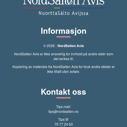
Informasjon
© 2026 -
NordSalten Avis
NordSalten Avis er ikke ansvarlig for innhold på andre sider som
det lenkes til.
Kopiering av materiale fra NordSalten Avis for bruk andre steder er
ikke tillatt uten avtale.
Kontakt oss
Tips mail:
tips@nordsalten.no
Tips tlf:
75 77 24 50