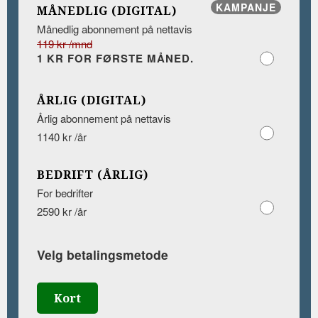
KAMPANJE
MÅNEDLIG (DIGITAL)
Månedlig abonnement på nettavis
119 kr /mnd
1 KR FOR FØRSTE MÅNED.
ÅRLIG (DIGITAL)
Årlig abonnement på nettavis
1140 kr /år
BEDRIFT (ÅRLIG)
For bedrifter
2590 kr /år
Velg betalingsmetode
Kort