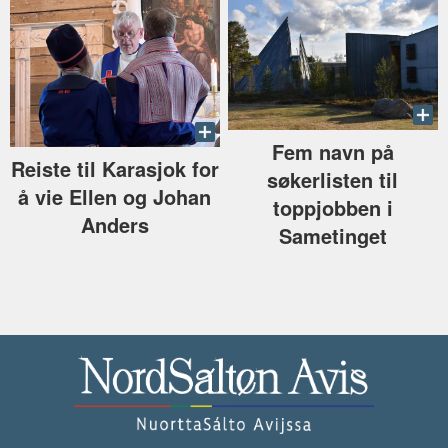
Fem navn på
Reiste til Karasjok for
søkerlisten til
å vie Ellen og Johan
toppjobben i
Anders
Sametinget