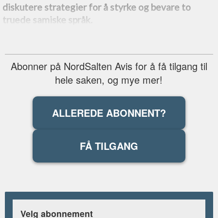
diskutere strategier for å styrke og bevare to
truede samiske språk.
Abonner på NordSalten Avis for å få tilgang til
hele saken, og mye mer!
ALLEREDE ABONNENT?
FÅ TILGANG
Velg abonnement