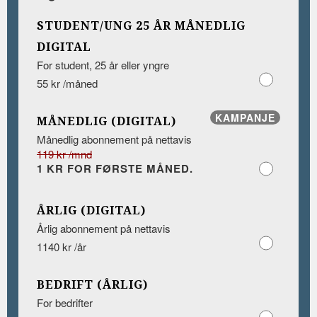
STUDENT/UNG 25 ÅR MÅNEDLIG
DIGITAL
For student, 25 år eller yngre
55 kr /måned
KAMPANJE
MÅNEDLIG (DIGITAL)
Månedlig abonnement på nettavis
119 kr /mnd
1 KR FOR FØRSTE MÅNED.
ÅRLIG (DIGITAL)
Årlig abonnement på nettavis
1140 kr /år
BEDRIFT (ÅRLIG)
For bedrifter