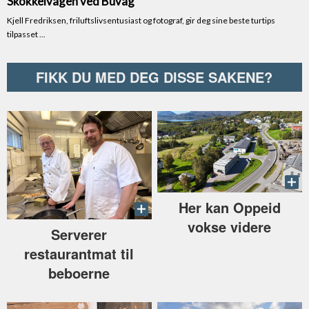
FIKK DU MED DEG DISSE SAKENE?
Her kan Oppeid
vokse videre
Serverer
restaurantmat til
beboerne