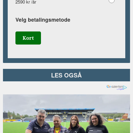
2590 kr /år
Velg betalingsmetode
Kort
LES OGSÅ