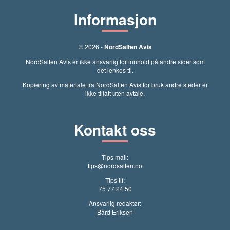
Informasjon
© 2026 -
NordSalten Avis
NordSalten Avis er ikke ansvarlig for innhold på andre sider som
det lenkes til.
Kopiering av materiale fra NordSalten Avis for bruk andre steder er
ikke tillatt uten avtale.
Kontakt oss
Tips mail:
tips@nordsalten.no
Tips tlf:
75 77 24 50
Ansvarlig redaktør:
Bård Eriksen