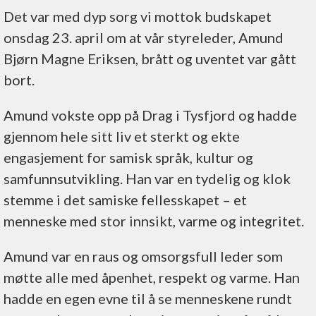
Det var med dyp sorg vi mottok budskapet
onsdag 23. april om at vår styreleder, Amund
Bjørn Magne Eriksen, brått og uventet var gått
bort.
Amund vokste opp på Drag i Tysfjord og hadde
gjennom hele sitt liv et sterkt og ekte
engasjement for samisk språk, kultur og
samfunnsutvikling. Han var en tydelig og klok
stemme i det samiske fellesskapet – et
menneske med stor innsikt, varme og integritet.
Amund var en raus og omsorgsfull leder som
møtte alle med åpenhet, respekt og varme. Han
hadde en egen evne til å se menneskene rundt