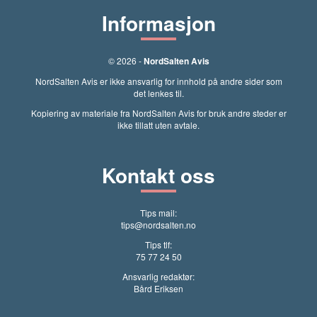
Informasjon
© 2026 -
NordSalten Avis
NordSalten Avis er ikke ansvarlig for innhold på andre sider som
det lenkes til.
Kopiering av materiale fra NordSalten Avis for bruk andre steder er
ikke tillatt uten avtale.
Kontakt oss
Tips mail:
tips@nordsalten.no
Tips tlf:
75 77 24 50
Ansvarlig redaktør:
Bård Eriksen