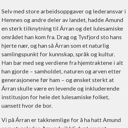
Selv med store arbeidsoppgaver og lederansvar i
Hemnes og andre deler av landet, hadde Amund
en sterk tilknytning til Árran og det lulesamiske
området han kom fra. Drag og Tysfjord sto hans
hjerte nær, og han så Árran som et naturlig
samlingspunkt for kunnskap, språk og kultur.
Han bar med seg verdiene fra hjemtraktene i alt
han gjorde – samholdet, naturen og arven etter
generasjonene før ham – og ønsket sterkt at
Árran skulle være en levende og inkluderende
institusjon for hele det lulesamiske folket,
uansett hvor de bor.
Vi på Árran er takknemlige for å ha hatt Amund