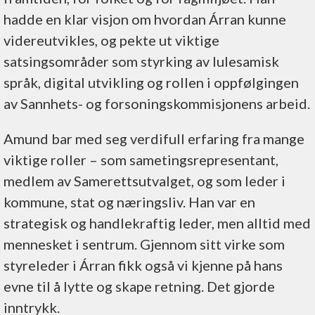
hadde en klar visjon om hvordan Árran kunne
videreutvikles, og pekte ut viktige
satsingsområder som styrking av lulesamisk
språk, digital utvikling og rollen i oppfølgingen
av Sannhets- og forsoningskommisjonens arbeid.
Amund bar med seg verdifull erfaring fra mange
viktige roller – som sametingsrepresentant,
medlem av Samerettsutvalget, og som leder i
kommune, stat og næringsliv. Han var en
strategisk og handlekraftig leder, men alltid med
mennesket i sentrum. Gjennom sitt virke som
styreleder i Árran fikk også vi kjenne på hans
evne til å lytte og skape retning. Det gjorde
inntrykk.