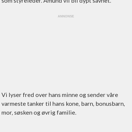
som styreleder. Amund vil bli dypt savnet.
Vi lyser fred over hans minne og sender våre
varmeste tanker til hans kone, barn, bonusbarn,
mor, søsken og øvrig familie.