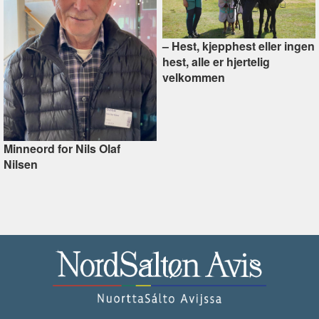
–⁠ Hest, kjepphest eller ingen
hest, alle er hjertelig
velkommen
Minneord for Nils Olaf
Nilsen