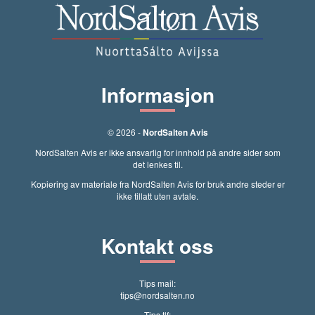
Informasjon
© 2026 -
NordSalten Avis
NordSalten Avis er ikke ansvarlig for innhold på andre sider som
det lenkes til.
Kopiering av materiale fra NordSalten Avis for bruk andre steder er
ikke tillatt uten avtale.
Kontakt oss
Tips mail:
tips@nordsalten.no
Tips tlf: