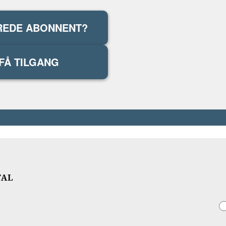
REDE ABONNENT?
FÅ TILGANG
TAL