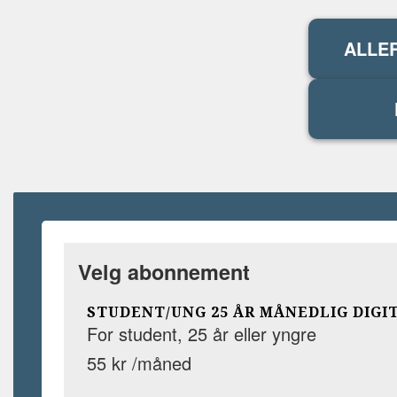
ALLE
Velg abonnement
STUDENT/UNG 25 ÅR MÅNEDLIG DIGI
For student, 25 år eller yngre
55 kr /måned