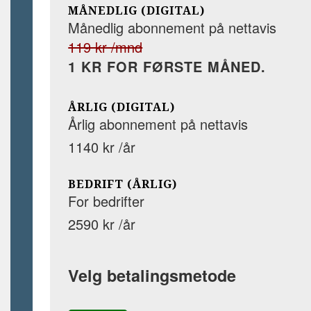
MÅNEDLIG (DIGITAL)
Månedlig abonnement på nettavis
119 kr /mnd
1 KR FOR FØRSTE MÅNED.
ÅRLIG (DIGITAL)
Årlig abonnement på nettavis
1140 kr /år
BEDRIFT (ÅRLIG)
For bedrifter
2590 kr /år
Velg betalingsmetode