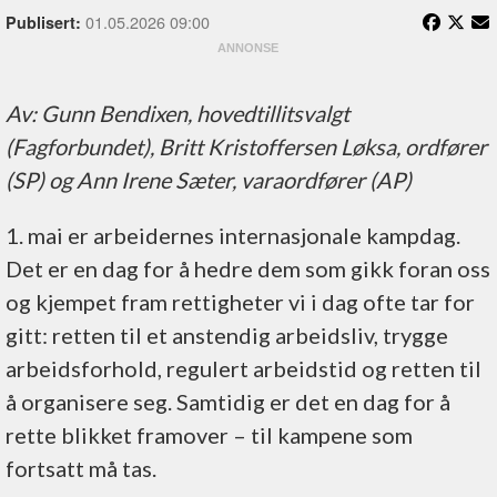
01.05.2026 09:00
Publisert:
Av: Gunn Bendixen, hovedtillitsvalgt
(Fagforbundet), Britt Kristoffersen Løksa, ordfører
(SP) og Ann Irene Sæter, varaordfører (AP)
1. mai er arbeidernes internasjonale kampdag.
Det er en dag for å hedre dem som gikk foran oss
og kjempet fram rettigheter vi i dag ofte tar for
gitt: retten til et anstendig arbeidsliv, trygge
arbeidsforhold, regulert arbeidstid og retten til
å organisere seg. Samtidig er det en dag for å
rette blikket framover – til kampene som
fortsatt må tas.