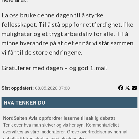
La oss bruke denne dagen til å styrke
fellesskapet. Til å stå opp for rettferdighet, like
muligheter og et trygt arbeidsliv for alle. Til å
minne hverandre på at det er når vi står sammen,
vi får til de store endringene.
Gratulerer med dagen – og god 1. mai!
08.05.2026 07:00
Sist oppdatert:
HVA TENKER DU
NordSalten Avis oppfordrer leserne til saklig debatt!
Tenk over hva man skriver og vis hensyn. Kommentarfeltet
overvåkes av våre moderatorer. Grove overtredelser av normal
debattskikk kan straffes med utestengelse.