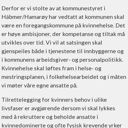
Derfor er vi stolte av at kommunestyret i
Hábmer/Hamarøy har vedtatt at kommunen skal
være en foregangskommune på kvinnehelse. Det
er høye ambisjoner, der kompetanse og tiltak må
utvikles over tid. Vi vil at satsingen skal
gjenspeiles både i tjenestene til innbyggerne og
i kommunens arbeidsgiver- og personalpolitikk.
Kvinnehelse skal løftes fram i helse- og
mestringsplanen, i folkehelsearbeidet og i måten
vi møter våre egne ansatte på.
Tilrettelegging for kvinners behov i ulike
livsfaser er avgjørende dersom vi skal lykkes
med å rekruttere og beholde ansatte i
kvinnedominerte og ofte fysisk krevende yrker