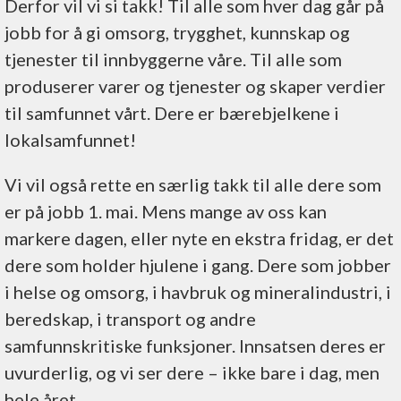
Derfor vil vi si takk! Til alle som hver dag går på
jobb for å gi omsorg, trygghet, kunnskap og
tjenester til innbyggerne våre. Til alle som
produserer varer og tjenester og skaper verdier
til samfunnet vårt. Dere er bærebjelkene i
lokalsamfunnet!
Vi vil også rette en særlig takk til alle dere som
er på jobb 1. mai. Mens mange av oss kan
markere dagen, eller nyte en ekstra fridag, er det
dere som holder hjulene i gang. Dere som jobber
i helse og omsorg, i havbruk og mineralindustri, i
beredskap, i transport og andre
samfunnskritiske funksjoner. Innsatsen deres er
uvurderlig, og vi ser dere – ikke bare i dag, men
hele året.