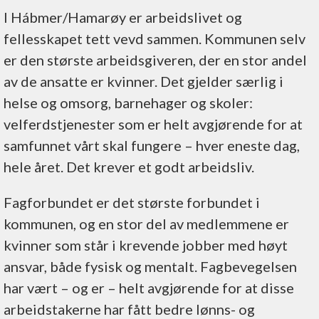
I Hábmer/Hamarøy er arbeidslivet og
fellesskapet tett vevd sammen. Kommunen selv
er den største arbeidsgiveren, der en stor andel
av de ansatte er kvinner. Det gjelder særlig i
helse og omsorg, barnehager og skoler:
velferdstjenester som er helt avgjørende for at
samfunnet vårt skal fungere – hver eneste dag,
hele året. Det krever et godt arbeidsliv.
Fagforbundet er det største forbundet i
kommunen, og en stor del av medlemmene er
kvinner som står i krevende jobber med høyt
ansvar, både fysisk og mentalt. Fagbevegelsen
har vært – og er – helt avgjørende for at disse
arbeidstakerne har fått bedre lønns- og