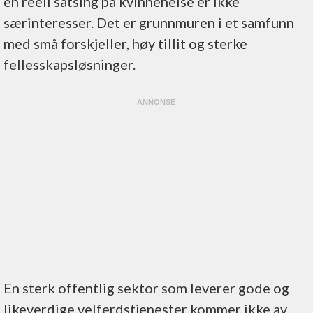
en reell satsing på kvinnehelse er ikke
særinteresser. Det er grunnmuren i et samfunn
med små forskjeller, høy tillit og sterke
fellesskapsløsninger.
En sterk offentlig sektor som leverer gode og
likeverdige velferdstjenester kommer ikke av