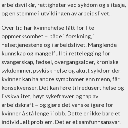
arbeidsvilkår, rettigheter ved sykdom og slitasje,
og en stemme i utviklingen av arbeidslivet.
Over tid har kvinnehelse fått for lite
oppmerksomhet – både i forskning, i
helsetjenestene og i arbeidslivet. Manglende
kunnskap og mangelfull tilrettelegging for
svangerskap, fødsel, overgangsalder, kroniske
sykdommer, psykisk helse og akutt sykdom der
kvinner kan ha andre symptomer enn menn, får
konsekvenser. Det kan føre til redusert helse og
livskvalitet, høyt sykefravær og tap av
arbeidskraft – og gjøre det vanskeligere for
kvinner å stå lenge i jobb. Dette er ikke bare et
individuelt problem. Det er et samfunnsansvar.