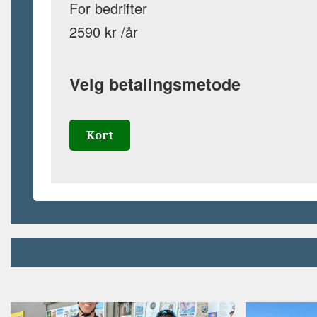
For bedrifter
2590 kr /år
Velg betalingsmetode
Kort