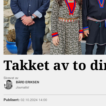
Takket av to d
Skrevet av
BÅRD ERIKSEN
Journalist
02.10.2024 14:00
Publisert: