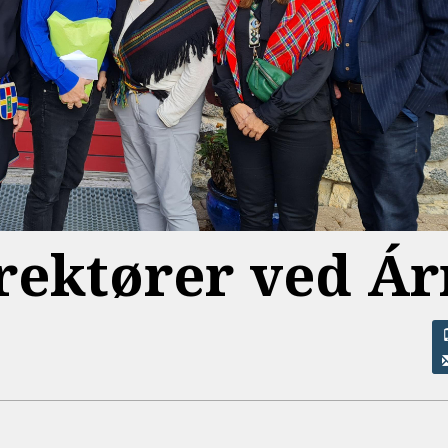
irektører ved Á