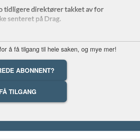
 tidligere direktører takket av for
ke senteret på Drag.
r å få tilgang til hele saken, og mye mer!
REDE ABONNENT?
FÅ TILGANG