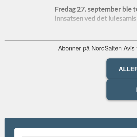
Fredag 27. september ble to
innsatsen ved det lulesamis
Abonner på NordSalten Avis fo
ALLE