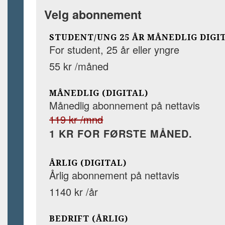
Velg abonnement
STUDENT/UNG 25 ÅR MÅNEDLIG DIGI
For student, 25 år eller yngre
55 kr /måned
MÅNEDLIG (DIGITAL)
Månedlig abonnement på nettavis
119 kr /mnd
1 KR FOR FØRSTE MÅNED.
ÅRLIG (DIGITAL)
Årlig abonnement på nettavis
1140 kr /år
BEDRIFT (ÅRLIG)