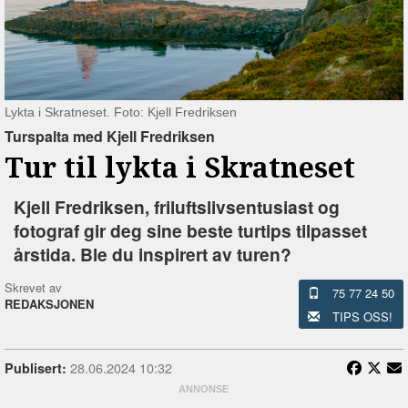
Lykta i Skratneset. Foto: Kjell Fredriksen
Turspalta med Kjell Fredriksen
Tur til lykta i Skratneset
Kjell Fredriksen, friluftslivsentusiast og
fotograf gir deg sine beste turtips tilpasset
årstida. Ble du inspirert av turen?
Skrevet av
75 77 24 50
REDAKSJONEN
TIPS OSS!
28.06.2024 10:32
Publisert: