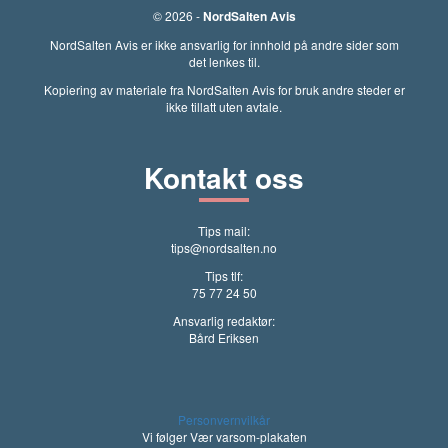
© 2026 -
NordSalten Avis
NordSalten Avis er ikke ansvarlig for innhold på andre sider som
det lenkes til.
Kopiering av materiale fra NordSalten Avis for bruk andre steder er
ikke tillatt uten avtale.
Kontakt oss
Tips mail:
tips@nordsalten.no
Tips tlf:
75 77 24 50
Ansvarlig redaktør:
Bård Eriksen
Personvernvilkår
Vi følger Vær varsom-plakaten