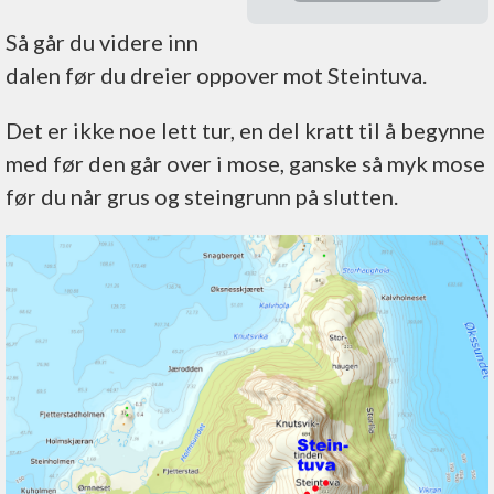
turvante folk
Så går du videre inn
Nydelig
dalen før du dreier oppover mot Steintuva.
utsikt
Det er ikke noe lett tur, en del kratt til å begynne
med før den går over i mose, ganske så myk mose
før du når grus og steingrunn på slutten.