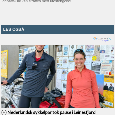
debattskikk kan straffes med utestengelse.
LES OGSÅ