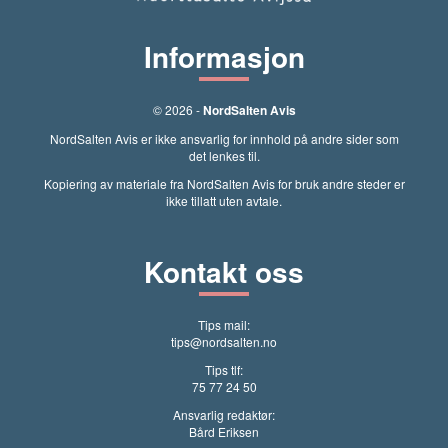
Informasjon
© 2026 -
NordSalten Avis
NordSalten Avis er ikke ansvarlig for innhold på andre sider som
det lenkes til.
Kopiering av materiale fra NordSalten Avis for bruk andre steder er
ikke tillatt uten avtale.
Kontakt oss
Tips mail:
tips@nordsalten.no
Tips tlf:
75 77 24 50
Ansvarlig redaktør:
Bård Eriksen