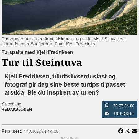
Fra toppen har du en fantastisk utsikt og bildet viser Skutvik og
videre innover Sagfjorden. Foto: Kjell Fredriksen
Turspalta med Kjell Fredriksen
Tur til Steintuva
Kjell Fredriksen, friluftslivsentusiast og
fotograf gir deg sine beste turtips tilpasset
årstida. Ble du inspirert av turen?
Skrevet av
75 77 24 50
REDAKSJONEN
TIPS OSS!
14.06.2024 14:00
Publisert: