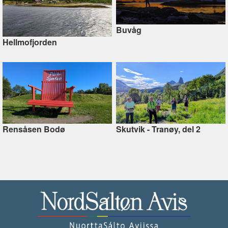
Buvåg
Hellmofjorden
Rensåsen Bodø
Skutvik - Tranøy, del 2