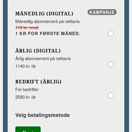
KAMPANJE
MÅNEDLIG (DIGITAL)
Månedlig abonnement på nettavis
119 kr /mnd
1 KR FOR FØRSTE MÅNED.
ÅRLIG (DIGITAL)
Årlig abonnement på nettavis
1140 kr /år
BEDRIFT (ÅRLIG)
For bedrifter
2590 kr /år
Velg betalingsmetode