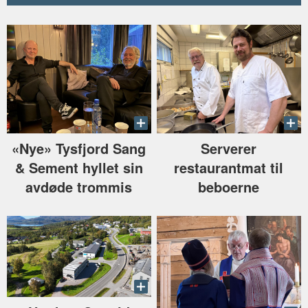
«Nye» Tysfjord Sang
Serverer
& Sement hyllet sin
restaurantmat til
avdøde trommis
beboerne