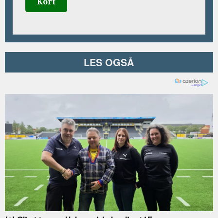
Kort
LES OGSÅ