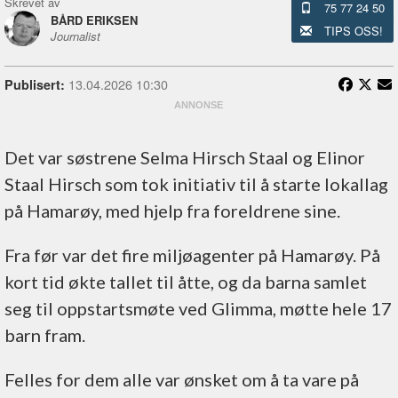
Skrevet av
75 77 24 50
BÅRD ERIKSEN
TIPS OSS!
Journalist
13.04.2026 10:30
Publisert:
Det var søstrene Selma Hirsch Staal og Elinor
Staal Hirsch som tok initiativ til å starte lokallag
på Hamarøy, med hjelp fra foreldrene sine.
Fra før var det fire miljøagenter på Hamarøy. På
kort tid økte tallet til åtte, og da barna samlet
seg til oppstartsmøte ved Glimma, møtte hele 17
barn fram.
Felles for dem alle var ønsket om å ta vare på