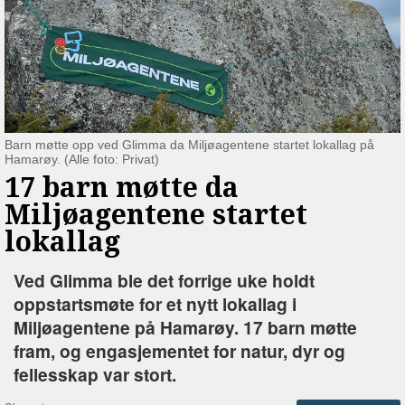
Barn møtte opp ved Glimma da Miljøagentene startet lokallag på
Hamarøy. (Alle foto: Privat)
17 barn møtte da
Miljøagentene startet
lokallag
Ved Glimma ble det forrige uke holdt
oppstartsmøte for et nytt lokallag i
Miljøagentene på Hamarøy. 17 barn møtte
fram, og engasjementet for natur, dyr og
fellesskap var stort.