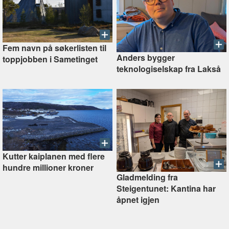
Fem navn på søkerlisten til
Anders bygger
toppjobben i Sametinget
teknologiselskap fra Lakså
Kutter kaiplanen med flere
hundre millioner kroner
Gladmelding fra
Steigentunet: Kantina har
åpnet igjen