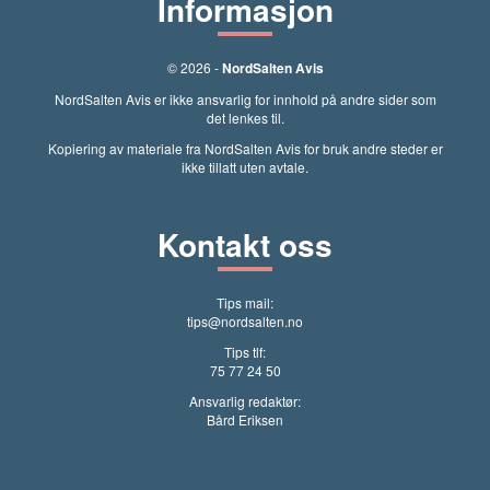
Informasjon
© 2026 -
NordSalten Avis
NordSalten Avis er ikke ansvarlig for innhold på andre sider som
det lenkes til.
Kopiering av materiale fra NordSalten Avis for bruk andre steder er
ikke tillatt uten avtale.
Kontakt oss
Tips mail:
tips@nordsalten.no
Tips tlf:
75 77 24 50
Ansvarlig redaktør:
Bård Eriksen