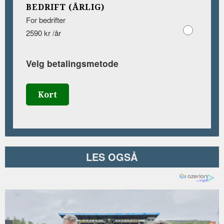
BEDRIFT (ÅRLIG)
For bedrifter
2590 kr /år
Velg betalingsmetode
Kort
LES OGSÅ