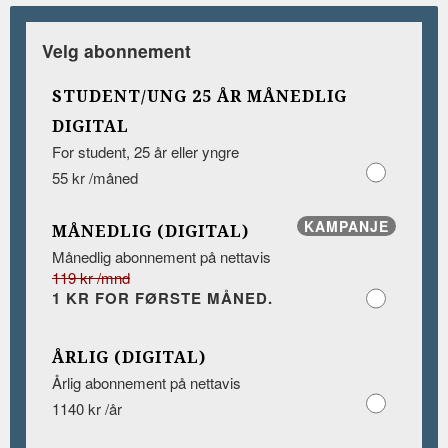
Velg abonnement
STUDENT/UNG 25 ÅR MÅNEDLIG
DIGITAL
For student, 25 år eller yngre
55 kr /måned
KAMPANJE
MÅNEDLIG (DIGITAL)
Månedlig abonnement på nettavis
119 kr /mnd
1 KR FOR FØRSTE MÅNED.
ÅRLIG (DIGITAL)
Årlig abonnement på nettavis
1140 kr /år