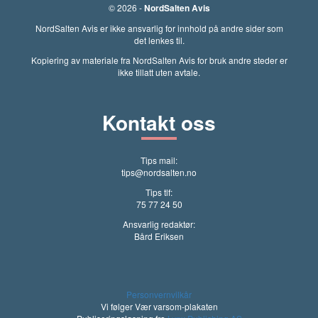
© 2026 -
NordSalten Avis
NordSalten Avis er ikke ansvarlig for innhold på andre sider som
det lenkes til.
Kopiering av materiale fra NordSalten Avis for bruk andre steder er
ikke tillatt uten avtale.
Kontakt oss
Tips mail:
tips@nordsalten.no
Tips tlf:
75 77 24 50
Ansvarlig redaktør:
Bård Eriksen
Personvernvilkår
Vi følger Vær varsom-plakaten