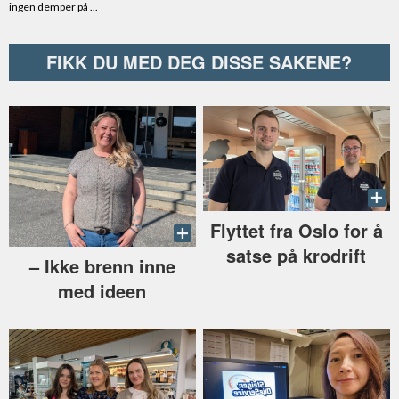
FIKK DU MED DEG DISSE SAKENE?
Flyttet fra Oslo for å
satse på krodrift
–⁠ Ikke brenn inne
med ideen