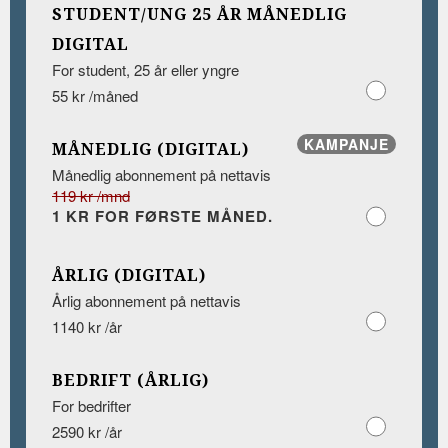
STUDENT/UNG 25 ÅR MÅNEDLIG
DIGITAL
For student, 25 år eller yngre
55 kr /måned
KAMPANJE
MÅNEDLIG (DIGITAL)
Månedlig abonnement på nettavis
119 kr /mnd
1 KR FOR FØRSTE MÅNED.
ÅRLIG (DIGITAL)
Årlig abonnement på nettavis
1140 kr /år
BEDRIFT (ÅRLIG)
For bedrifter
2590 kr /år