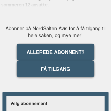
sommeren 12 ansatte.
Abonner på NordSalten Avis for å få tilgang til
hele saken, og mye mer!
ALLEREDE ABONNENT?
FÅ TILGANG
Velg abonnement