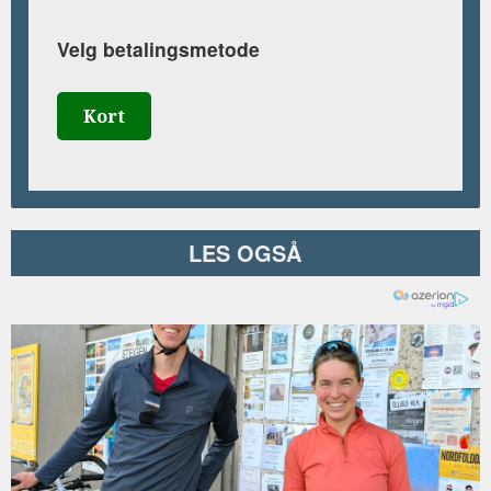
Velg betalingsmetode
Kort
LES OGSÅ