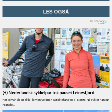
LES OGSÅ