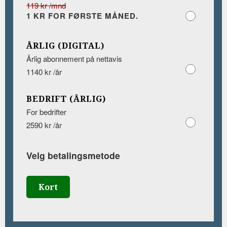
119 kr /mnd
1 KR FOR FØRSTE MÅNED.
ÅRLIG (DIGITAL)
Årlig abonnement på nettavis
1140 kr /år
BEDRIFT (ÅRLIG)
For bedrifter
2590 kr /år
Velg betalingsmetode
Kort