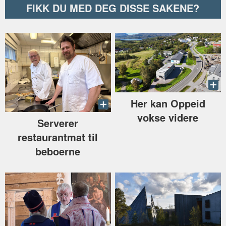
FIKK DU MED DEG DISSE SAKENE?
Her kan Oppeid
vokse videre
Serverer
restaurantmat til
beboerne