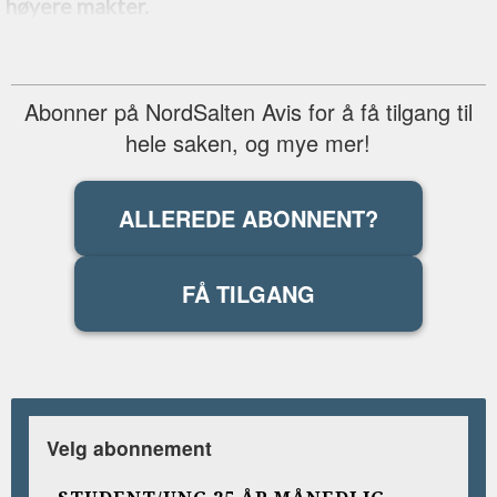
høyere makter.
Abonner på NordSalten Avis for å få tilgang til
hele saken, og mye mer!
ALLEREDE ABONNENT?
FÅ TILGANG
Velg abonnement