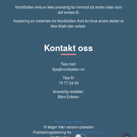
NordSalten Avis er ikke ansvarlig for innhold på andre sider som
det lenkes til.
Kopiering av materiale fra NordSalten Avis for bruk andre steder er
ikke tillatt uten avtale.
Kontakt oss
Tips mail:
tips@nordsalten.no
Tips tlf:
75 77 24 50
Ansvarlig redaktør:
Bård Eriksen
Personvernvilkår
Vi følger Vær varsom-plakaten
Publiseringsløsning fra
Lynx Publishing AS