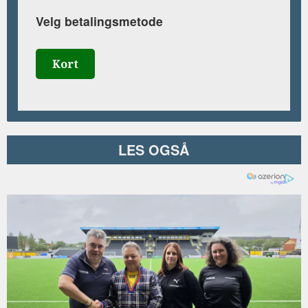
Velg betalingsmetode
Kort
LES OGSÅ