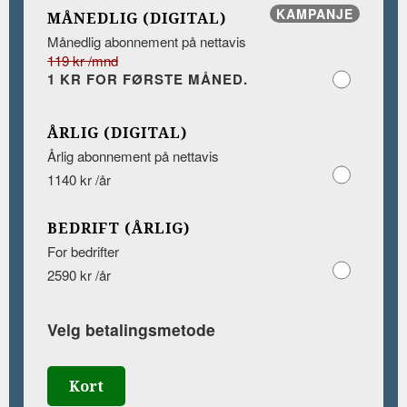
KAMPANJE
MÅNEDLIG (DIGITAL)
Månedlig abonnement på nettavis
119 kr /mnd
1 KR FOR FØRSTE MÅNED.
ÅRLIG (DIGITAL)
Årlig abonnement på nettavis
1140 kr /år
BEDRIFT (ÅRLIG)
For bedrifter
2590 kr /år
Velg betalingsmetode
Kort