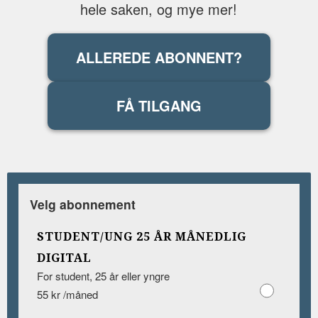
hele saken, og mye mer!
ALLEREDE ABONNENT?
FÅ TILGANG
Velg abonnement
STUDENT/UNG 25 ÅR MÅNEDLIG
DIGITAL
For student, 25 år eller yngre
55 kr /måned