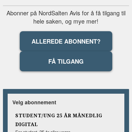
Abonner på NordSalten Avis for å få tilgang til
hele saken, og mye mer!
ALLEREDE ABONNENT?
FÅ TILGANG
Velg abonnement
STUDENT/UNG 25 ÅR MÅNEDLIG
DIGITAL
For student, 25 år eller yngre