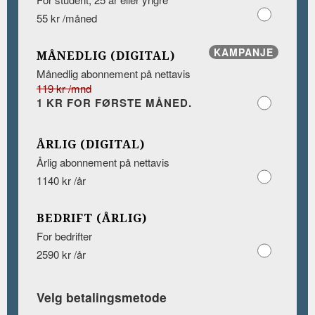
55 kr /måned
KAMPANJE
MÅNEDLIG (DIGITAL)
Månedlig abonnement på nettavis
119 kr /mnd
1 KR FOR FØRSTE MÅNED.
ÅRLIG (DIGITAL)
Årlig abonnement på nettavis
1140 kr /år
BEDRIFT (ÅRLIG)
For bedrifter
2590 kr /år
Velg betalingsmetode