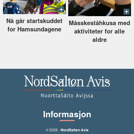
Nå går startskuddet
Måsskeståhkusa med
for Hamsundagene
aktiviteter for alle
aldre
Informasjon
© 2026 -
NordSalten Avis