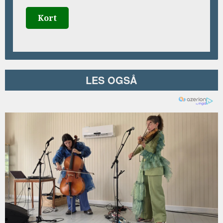
Kort
LES OGSÅ