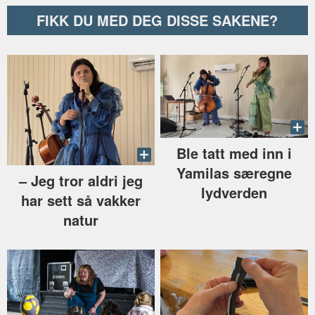
FIKK DU MED DEG DISSE SAKENE?
Ble tatt med inn i
Yamilas særegne
–⁠ Jeg tror aldri jeg
lydverden
har sett så vakker
natur